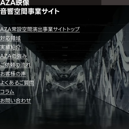
AZA映像
音響空間事業サイト
AZA常設空間演出事業サイトトップ
対応領域
実績紹介
AZAの強み
ご依頼の流れ
お客様の声
よくあるご質問
コラム
お問い合わせ