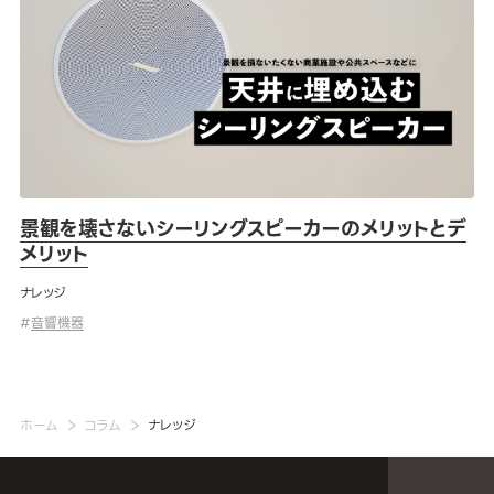
景観を壊さないシーリングスピーカーのメリットとデ
メリット
ナレッジ
#
音響機器
ホーム
コラム
ナレッジ