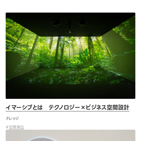
イマーシブとは テクノロジー×ビジネス空間設計
イマーシブとは テクノロジー×ビジネス空間設計
ナレッジ
#
空間演出
景観を壊さないシーリングスピーカーのメリットとデメリット