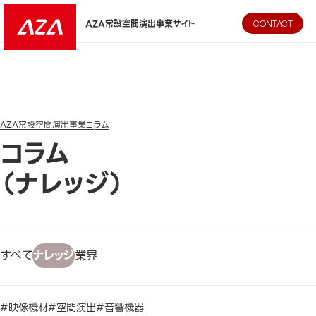
AZA CORPORATION（株式会社エージーエーコーポレーション
AZA常設空間演出事業サイト
CONTACT
AZA常設空間演出事業
コラム
コラム
（ナレッジ）
すべて
ナレッジ
業界
#映像機材
#空間演出
#音響機器