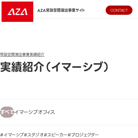
AZA CORPORATION（株式会社エージーエーコーポレーション
AZA常設空間演出事業サイト
CONTACT
常設空間演出事業
実績紹介
実績紹介（イマーシブ）
すべて
イマーシブ
オフィス
#イマーシブ
#スタジオ
#スピーカー
#プロジェクター