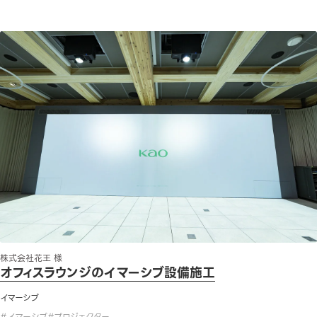
オフィスラウンジのイマーシブ設備施工
株式会社花王 様
オフィスラウンジのイマーシブ設備施工
イマーシブ
#
イマーシブ
#
プロジェクター