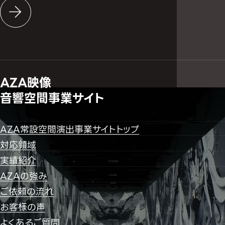
AZA映像
音響空間事業サイト
AZA常設空間演出事業サイトトップ
対応領域
実績紹介
AZAの強み
ご依頼の流れ
お客様の声
よくあるご質問