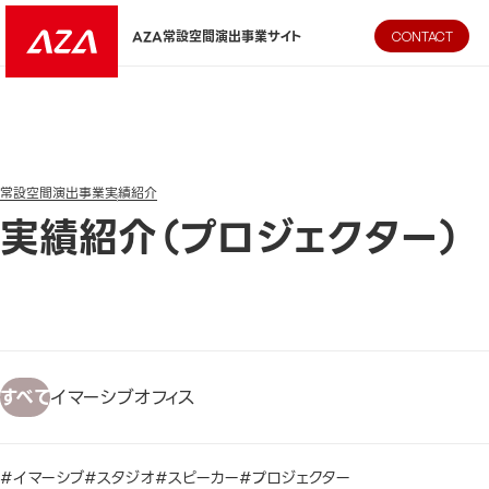
AZA CORPORATION（株式会社エージーエーコーポレーション
AZA常設空間演出事業サイト
CONTACT
常設空間演出事業
実績紹介
実績紹介（プロジェクター）
すべて
イマーシブ
オフィス
#イマーシブ
#スタジオ
#スピーカー
#プロジェクター