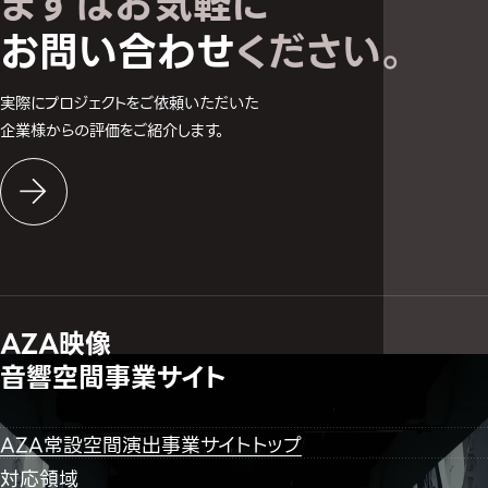
まずはお気軽に
お問い合わせ
ください。
実際にプロジェクトをご依頼いただいた
企業様からの評価をご紹介します。
AZA映像
音響空間事業サイト
AZA常設空間演出事業サイトトップ
対応領域