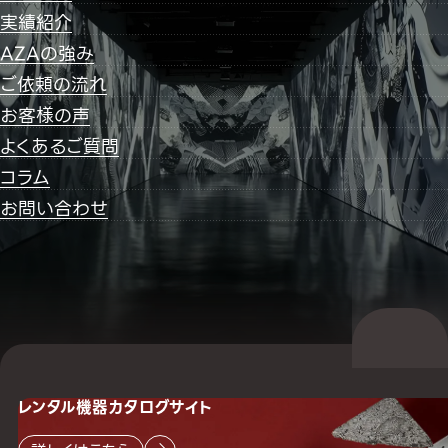
実績紹介
AZAの強み
ご依頼の流れ
お客様の声
よくあるご質問
コラム
お問い合わせ
レンタル機器
カタログサイト