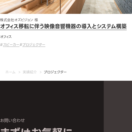
株式会社オズビジョン 様
オフィス移転に伴う映像音響機器の導入とシステム構築
オフィス
#
スピーカー
#
プロジェクター
ホーム
実績紹介
プロジェクター
お問い合わせ
お問い合わせへ