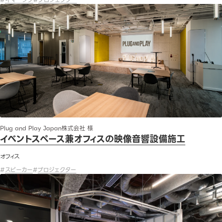
イベントスペース兼オフィスの映像音響設備施工
Plug and Play Japan株式会社 様
イベントスペース兼オフィスの映像音響設備施工
オフィス
#
スピーカー
#
プロジェクター
プロジェクター増設による会議室の高機能化