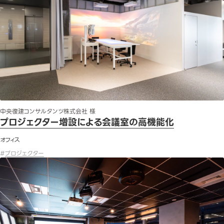
中央復建コンサルタンツ株式会社 様
プロジェクター増設による会議室の高機能化
オフィス
#
プロジェクター
オフィス移転に伴う映像音響機器の入れ替えとシステム構築