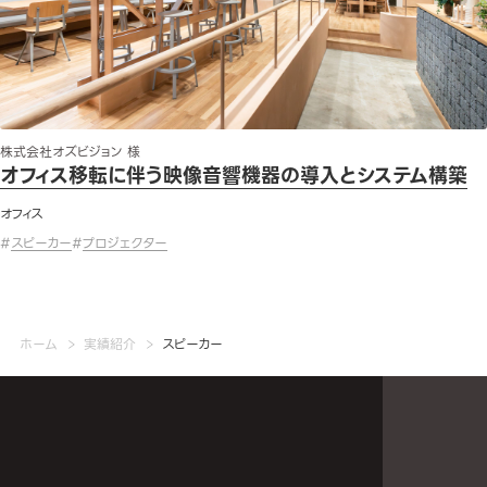
株式会社オズビジョン 様
オフィス移転に伴う映像音響機器の導入とシステム構築
オフィス
#
スピーカー
#
プロジェクター
ホーム
実績紹介
スピーカー