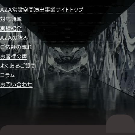
AZA常設空間演出事業サイトトップ
対応領域
実績紹介
AZAの強み
ご依頼の流れ
お客様の声
よくあるご質問
コラム
お問い合わせ