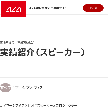
AZA CORPORATION（株式会社エージーエーコーポレーション
AZA常設空間演出事業サイト
CONTACT
常設空間演出事業
実績紹介
実績紹介（スピーカー）
すべて
イマーシブ
オフィス
#イマーシブ
#スタジオ
#スピーカー
#プロジェクター