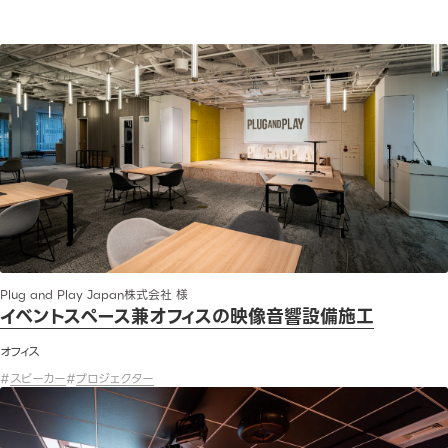
イベントスペース兼オフィスの映像音響設備施工
Plug and Play Japan株式会社 様
イベントスペース兼オフィスの映像音響設備施工
オフィス
#
スピーカー
#
プロジェクター
オフィス移転に伴う映像音響機器の入れ替えとシステム構築