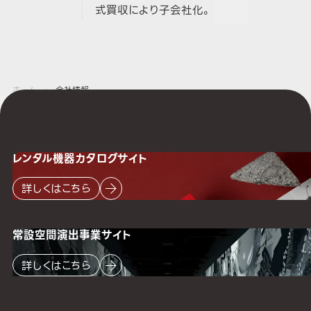
式買収により子会社化。
ホーム
会社情報
レンタル機器
カタログサイト
詳しくはこちら
常設空間
演出事業サイト
詳しくはこちら