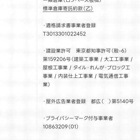
一類倉庫（ロジベース板橋）
標準倉庫寄託約款（乙）
・適格請求書事業者登録
T3013301022452
・建設業許可 東京都知事許可（般-6）
第159206号（建築工事業 / 大工工事業 /
屋根工事業 / タイル・れんが・ブロック工
事業 / 内装仕上工事業 / 電気通信工事
業）
・屋外広告業者登録 都広（ ）第5140号
・プライバシーマーク付与事業者
10863209（01）