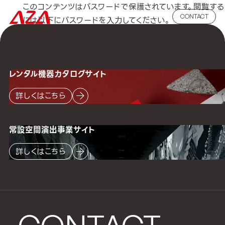
このコンテンツはパスワードで保護されています。閲覧する
CONTACT
には以下にパスワードを入力してください。
パスワード:
レンタル機器
カタログサイト
詳しくはこちら
常設空間
演出事業サイト
詳しくはこちら