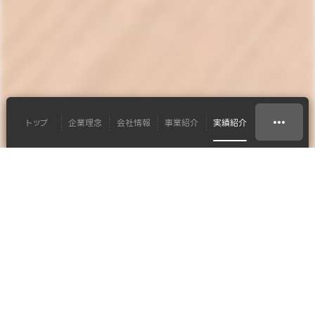
トップ
企業理念
会社情報
事業紹介
実績紹介
システムソリューション
タカラスタンダード株式会社 様
会議室のプレゼンテーシ
ョンシステム構築
#プロジェクター
#会議室
#映像
#オフィス