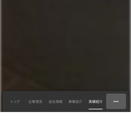
トップ
企業理念
会社情報
事業紹介
実績紹介
システムソリューション
在日イタリア大使館 様