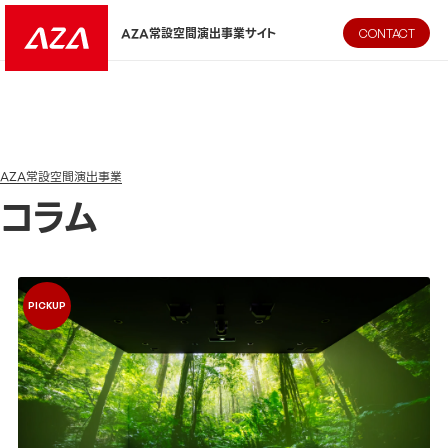
AZA CORPORATION（株式会社エージーエーコーポレーション
AZA常設空間演出事業サイト
CONTACT
AZA常設空間演出事業
コラム
イマーシブとは テクノロジー×ビジネス空間設計