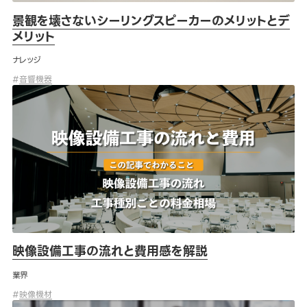
景観を壊さないシーリングスピーカーのメリットとデ
メリット
ナレッジ
#
音響機器
映像設備工事の流れと費用感を解説
映像設備工事の流れと費用感を解説
業界
#
映像機材