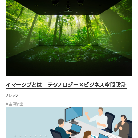
イマーシブとは テクノロジー×ビジネス空間設計
ナレッジ
#
空間演出
オフィス移転のAV機器、移設？買替？最適解を徹底解説