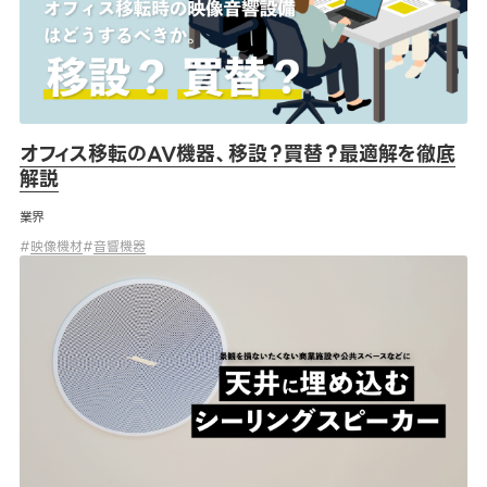
オフィス移転のAV機器、移設？買替？最適解を徹底
解説
業界
#
映像機材
#
音響機器
景観を壊さないシーリングスピーカーのメリットとデメリット