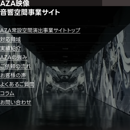
AZA映像
音響空間事業サイト
AZA常設空間演出事業サイトトップ
対応領域
実績紹介
AZAの強み
ご依頼の流れ
お客様の声
よくあるご質問
コラム
お問い合わせ