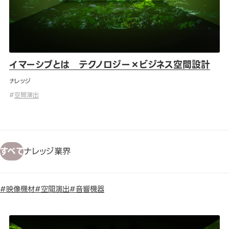
イマーシブとは テクノロジー×ビジネス空間設計
ナレッジ
#
空間演出
すべて
ナレッジ
業界
#映像機材
#空間演出
#音響機器
イマーシブとは テクノロジー×ビジネス空間設計