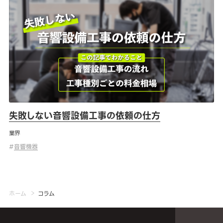
失敗しない音響設備工事の依頼の仕方
失敗しない音響設備工事の依頼の仕方
業界
#
音響機器
ホーム
コラム