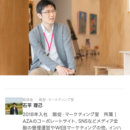
監修者
販促・マーケティング室
石平 理己
2018年入社 販促・マーケティング室 所属｜
AZAのコーポレートサイト、SNSなどメディア全
般の管理運営やWEBマーケティングの他、インハ