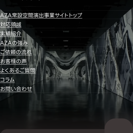
AZA常設空間演出事業サイトトップ
対応領域
実績紹介
AZAの強み
ご依頼の流れ
お客様の声
よくあるご質問
コラム
お問い合わせ