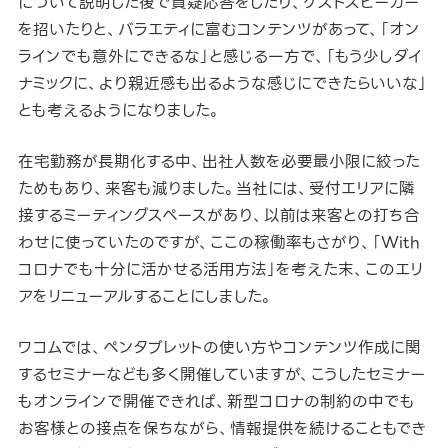
について説明した後で質疑応答をしたり、ゲストスピーカー
を招いたりと、バラエティに富むコンテンツがあって、「オン
ラインでも意外にできるな」と感じる一方で、「もう少しダイ
ナミックに、より親近感も出るような感じにできたらいいな」
とも考えるようになりました。
在宅勤務が長期化する中、出社人数を必要最小限に絞った
ためもあり、来客も減りました。当社には、受付エリアに隣
接するミーティングスペースがあり、以前は来客との打ち合
わせに使っていたのですが、ここの稼働率もさがり、「With
コロナでも十分に活かせる活用方法」を考えた末、このエリ
アをリニューアルすることにしました。
ワコムでは、ペンタブレットの使い方やコンテンツ作成に関
するセミナーなども多く開催していますが、こうしたセミナー
もオンラインで開催できれば、新型コロナの制約の中でも
お客様との接点を保ちながら、情報提供を続けることもでき