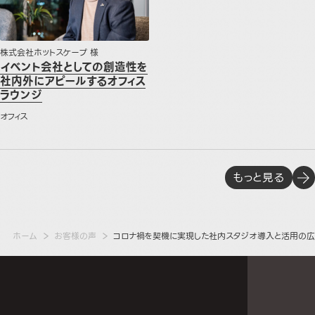
株式会社ホットスケープ 様
イベント会社としての創造性を
社内外にアピールするオフィス
ラウンジ
オフィス
もっと見る
ホーム
お客様の声
コロナ禍を契機に実現した社内スタジオ導入と活用の広