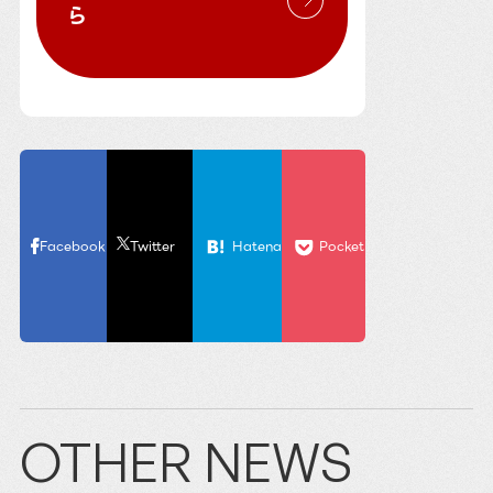
ら
Facebook
Twitter
Hatena
Pocket
OTHER NEWS