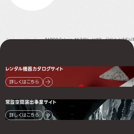
ホーム
ニュース
BARCO Folsom 4Kスクリーンマネージメントシステム(
レンタル機器
カタログサイト
詳しくはこちら
常設空間
演出事業サイト
詳しくはこちら