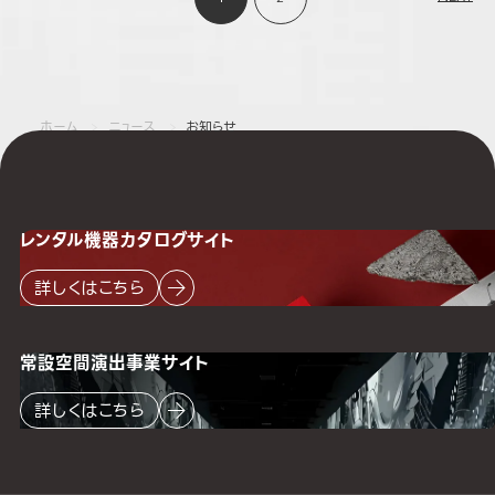
ホーム
ニュース
お知らせ
レンタル機器
カタログサイト
詳しくはこちら
常設空間
演出事業サイト
詳しくはこちら