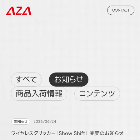
CONTACT
すべて
お知らせ
商品入荷情報
コンテンツ
お知らせ
2026/06/24
ワイヤレスクリッカー「Show Shift」 完売のお知らせ