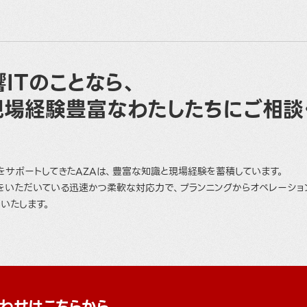
ITのことなら、
現場経験豊富なわたしたちにご相談
をサポートしてきたAZAは、豊富な知識と現場経験を蓄積しています。
をいただいている迅速かつ柔軟な対応力で、プランニングからオペレーショ
いたします。
わせはこちらから