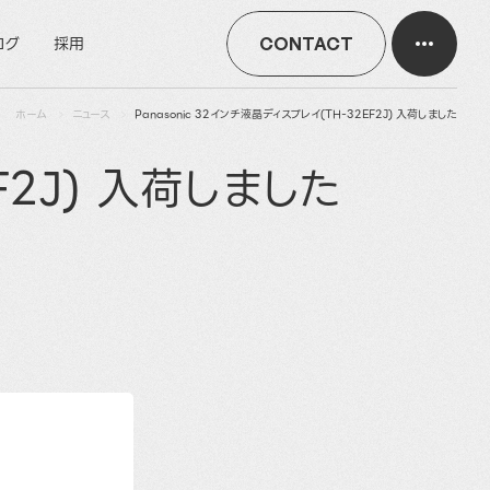
ログ
採用
CONTACT
ホーム
ニュース
Panasonic 32インチ液晶ディスプレイ(TH-32EF2J) 入荷しました
F2J) 入荷しました