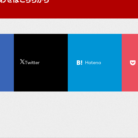
Twitter
Hatena