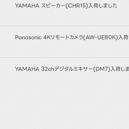
YAMAHA スピーカー(CHR15)入荷しました
Panasonic 4Kリモートカメラ(AW-UE80K)入
YAMAHA 32chデジタルミキサー(DM7)入荷し