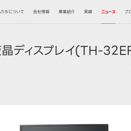
私たちについて
会社情報
事業紹介
実績
ニュース
ブ
チ液晶ディスプレイ(TH-32E