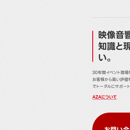
映像音響
知識と
い。
30年間イベント現場
お客様から高い評価
でトータルにサポート
AZAについて
お問い合