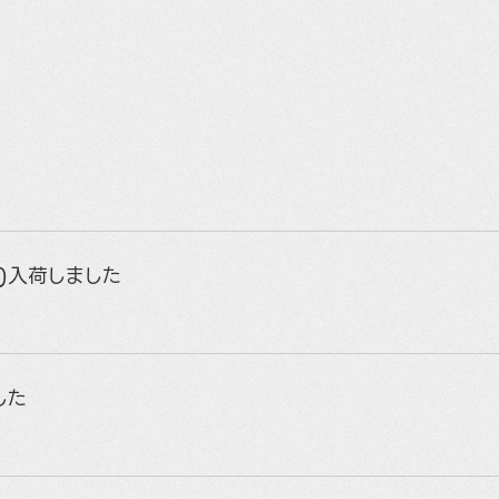
E)入荷しました
した