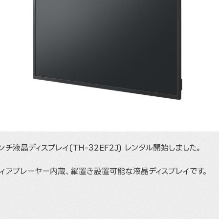
32インチ液晶ディスプレイ(TH-32EF2J) レンタル開始しました。
ディアプレーヤー内蔵、縦置き設置可能な液晶ディスプレイです。