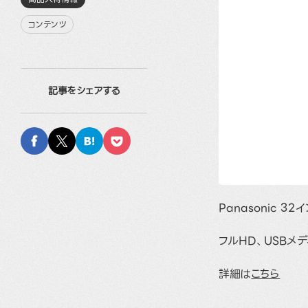
コンテンツ
記事をシェアする
Panasonic 
フルHD、USBメ
詳細は
こちら