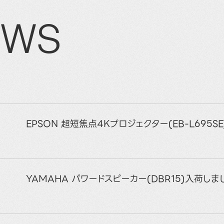
EWS
EPSON 超短焦点4Kプロジェクター(EB-L695S
YAMAHA パワードスピーカー(DBR15)入荷しま