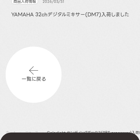
商品入荷情報
2026/03/31
YAMAHA 32chデジタルミキサー(DM7)入荷しました
一覧に戻る
ホーム
ニュース
Colorlight センディングボックス(Z8T processor)入