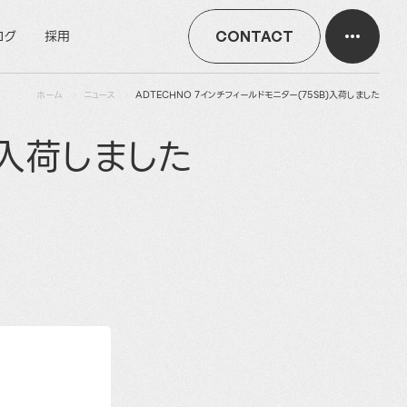
ログ
採用
CONTACT
ホーム
ニュース
ADTECHNO 7インチフィールドモニター(75SB)入荷しました
)入荷しました