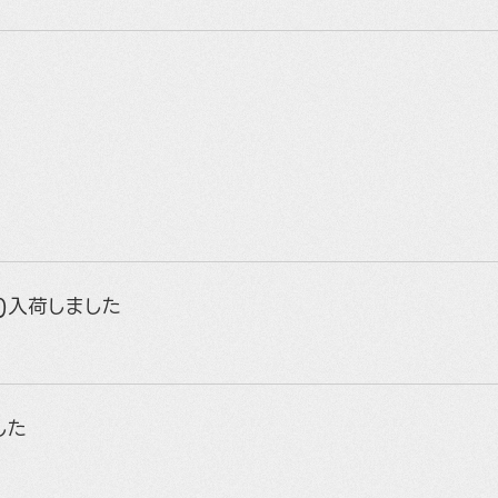
E)入荷しました
した