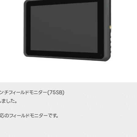
インチフィールドモニター(75SB)
しました。
応のフィールドモニターです。