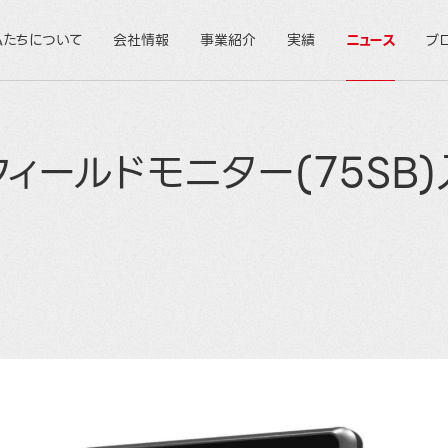
私たちについて
会社情報
事業紹介
実績
ニュース
ブ
フィールドモニター(75SB