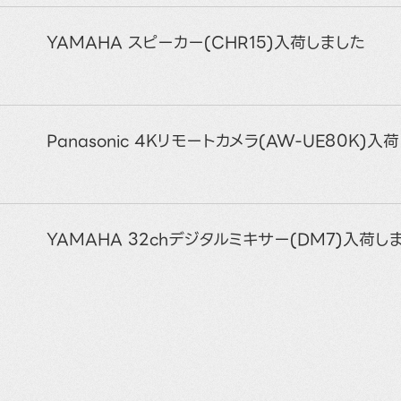
YAMAHA スピーカー(CHR15)入荷しました
Panasonic 4Kリモートカメラ(AW-UE80K)入
YAMAHA 32chデジタルミキサー(DM7)入荷し