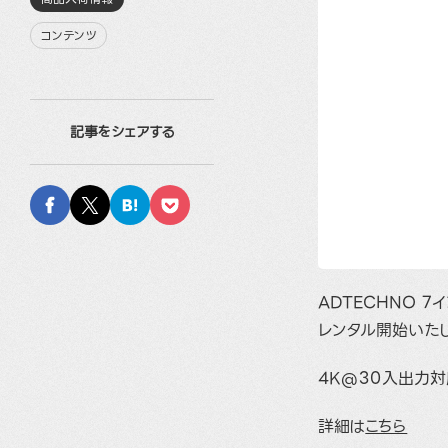
コンテンツ
記事をシェアする
ADTECHNO 7
レンタル開始いた
4K@30入出力対
詳細は
こちら