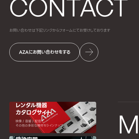
CONTACT
お問い合わせは下記リンクからフォームにて
お受けしております
AZAにお問い合わせをする
レンタル機器
カタログサイト
M
映像 / 音響 / 配信 /
その他の多彩な機材をラインナップ