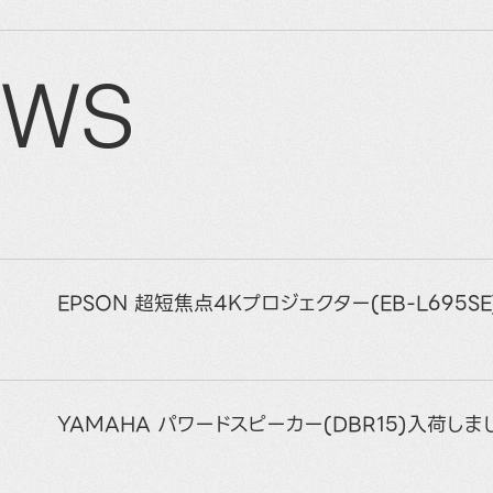
EWS
EPSON 超短焦点4Kプロジェクター(EB-L695S
YAMAHA パワードスピーカー(DBR15)入荷しま