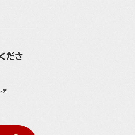
くださ
ンま