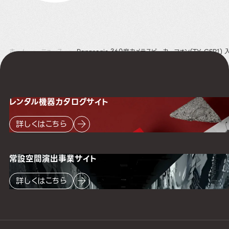
ホーム
ニュース
Panasonic 360度カメラスピーカーフォン(TY-CSP1)
レンタル機器
カタログサイト
詳しくはこちら
常設空間
演出事業サイト
詳しくはこちら