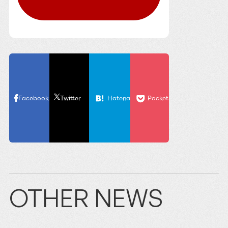
Facebook
Twitter
Hatena
Pocket
OTHER NEWS