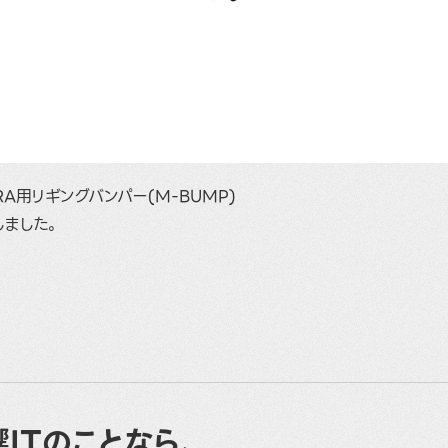
 KARA用リギングバンパー(M-BUMP)
しました。
ITのことなら、