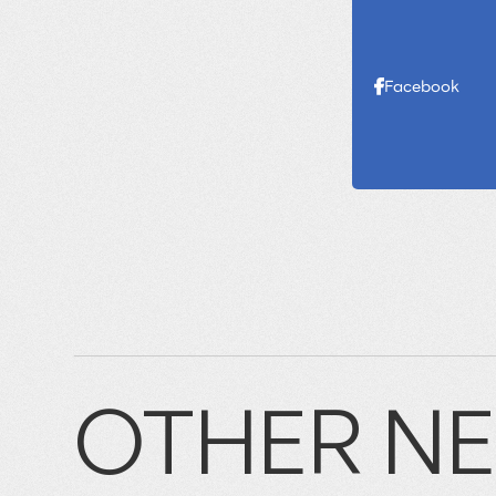
Facebook
OTHER N