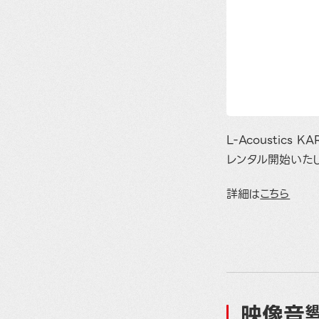
L-Acoustics
レンタル開始いた
詳細は
こちら
映像音響