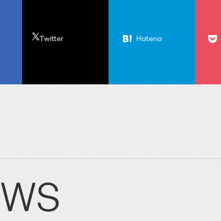
Twitter
Hatena
EWS