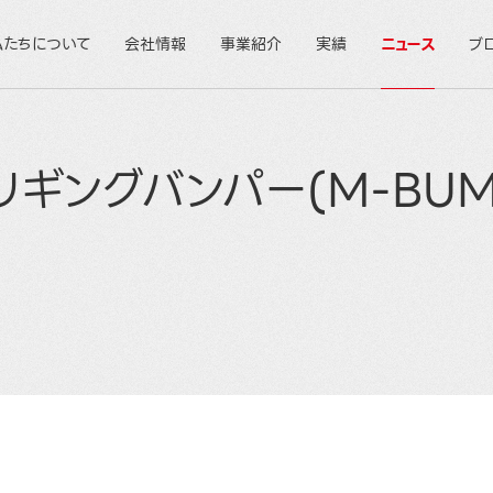
私たちについて
会社情報
事業紹介
実績
ニュース
ブ
RA用リギングバンパー(M-B