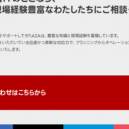
現場経験豊富なわたしたちにご相談
をサポートしてきたAZAは、豊富な知識と現場経験を蓄積しています。
をいただいている迅速かつ柔軟な対応力で、プランニングからオペレーショ
いたします。
わせはこちらから