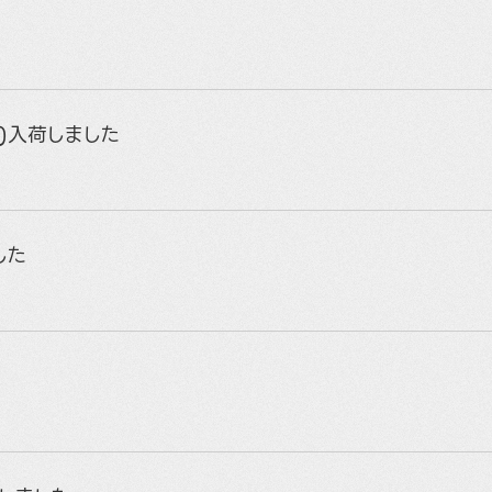
E)入荷しました
した