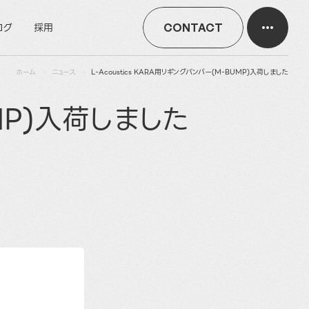
ログ
採用
CONTACT
ホーム
ニュース
L-Acoustics KARA用リギングバンパー(M-BUMP)入荷しました
UMP)入荷しました