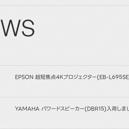
EWS
EPSON 超短焦点4Kプロジェクター(EB-L695S
YAMAHA パワードスピーカー(DBR15)入荷しま