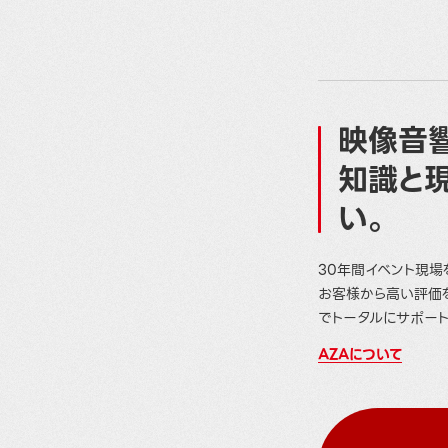
映像音響
知識と
い。
30年間イベント現場
お客様から高い評価
でトータルにサポート
AZAについて