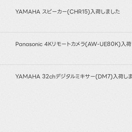
YAMAHA スピーカー(CHR15)入荷しました
Panasonic 4Kリモートカメラ(AW-UE80K)入
YAMAHA 32chデジタルミキサー(DM7)入荷し