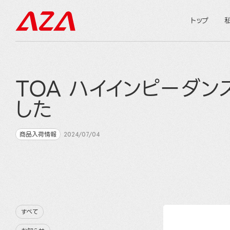
トップ
TOA ハイインピーダン
した
商品入荷情報
2024/07/04
すべて