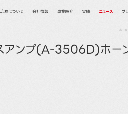
私たちについて
会社情報
事業紹介
実績
ニュース
ブ
ホーム
スアンプ(A-3506D)ホ