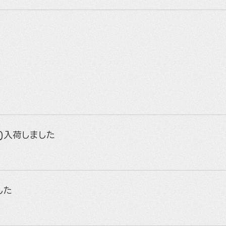
E)入荷しました
した