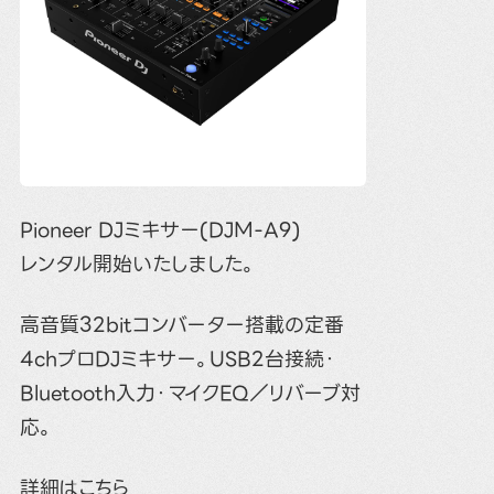
Pioneer DJミキサー(DJM-A9)
レンタル開始いたしました。
高音質32bitコンバーター搭載の定番
4chプロDJミキサー。USB2台接続・
Bluetooth入力・マイクEQ／リバーブ対
応。
詳細は
こちら