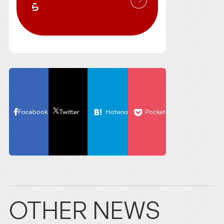
ら
Facebook
Twitter
Hatena
Pocket
OTHER NEWS