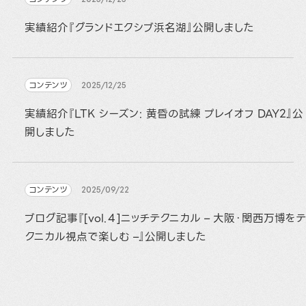
実績紹介『グランドエクシブ浜名湖』公開しました
コンテンツ
2025/12/25
実績紹介『LTK シーズン: 黄昏の試練 プレイオフ DAY2』公
開しました
コンテンツ
2025/09/22
ブログ記事『[vol.４]ニッチテクニカル – 大阪・関西万博をテ
クニカル視点で楽しむ –』公開しました