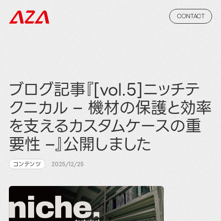
CONTACT
ブログ記事『[vol.5]ニッチテ
クニカル – 機材の保護と効率
を支えるカスタムケースの重
要性 –』公開しました
コンテンツ
2025/12/25