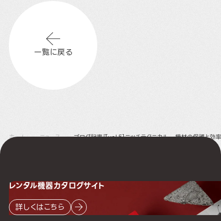
一覧に戻る
ホーム
ニュース
ブログ記事『[vol.5]ニッチテクニカル – 機材の保護と
レンタル機器
カタログサイト
詳しくはこちら