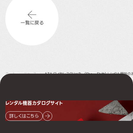
一覧に戻る
ホーム
ニュース
AZA ワイヤレスクリッカー(Show Shift) レンタル開始
レンタル機器
カタログサイト
詳しくはこちら