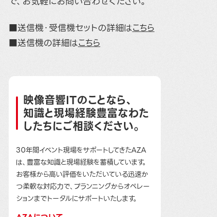
で、お気軽にお問い合わせください。
■送信機・受信機セットの詳細は
こちら
■送信機の詳細は
こちら
映像音響ITのことなら、
知識と現場経験豊富なわた
したちにご相談ください。
30年間イベント現場をサポートしてきたAZA
は、豊富な知識と現場経験を蓄積しています。
お客様から高い評価をいただいている迅速か
つ柔軟な対応力で、プランニングからオペレー
ションまでトータルにサポートいたします。