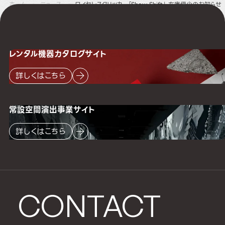
ホーム
ニュース
ワイヤレスクリッカー「Show Shift」 在庫僅少のお知らせ
レンタル機器
カタログサイト
詳しくはこちら
常設空間
演出事業サイト
詳しくはこちら
CONTACT