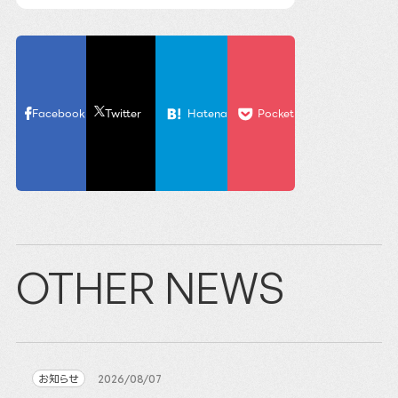
Facebook
Twitter
Hatena
Pocket
OTHER NEWS
お知らせ
2026/08/07