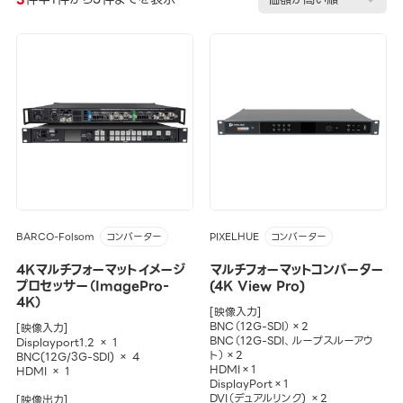
BARCO-Folsom
PIXELHUE
コンバーター
コンバーター
4Kマルチフォーマットイメージ
マルチフォーマットコンバーター
プロセッサー（ImagePro-
(4K View Pro)
4K）
[映像入力]
BNC（12G-SDI）×2
[映像入力]
BNC（12G-SDI、ループスルーアウ
Displayport1.2 × 1
ト）×2
BNC(12G/3G-SDI) × 4
HDMI×1
HDMI × 1
DisplayPort×1
DVI（デュアルリンク) ×2
[映像出力]