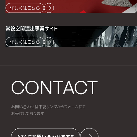
詳しくはこちら
常設空間
演出事業サイト
詳しくはこちら
CONTACT
お問い合わせは下記リンクからフォームにて
お受けしております