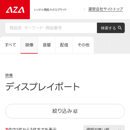
運営会社サイトトップ
レンタル機器カタログサイト
すべて
映像
音響
配信
その他
映像
ディスプレイポート
絞り込み
3
件中1件から3件までを表示