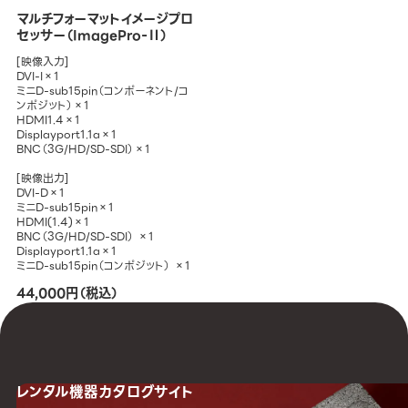
マルチフォーマットイメージプロ
セッサー（ImagePro-Ⅱ）
[映像入力]
DVI-I×1
ミニD-sub15pin（コンポーネント/コ
ンポジット）×1
HDMI1.4×1
Displayport1.1a×1
BNC（3G/HD/SD-SDI）×1
[映像出力]
DVI-D×1
ミニD-sub15pin×1
HDMI(1.4)×1
BNC（3G/HD/SD-SDI） ×1
Displayport1.1a×1
ミニD-sub15pin（コンポジット） ×1
44,000円（税込）
レンタル機器
カタログサイト