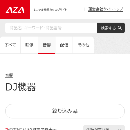
運営会社サイトトップ
レンタル機器カタログサイト
すべて
映像
音響
配信
その他
音響
DJ機器
絞り込み
2
件中1件から2件までを表示