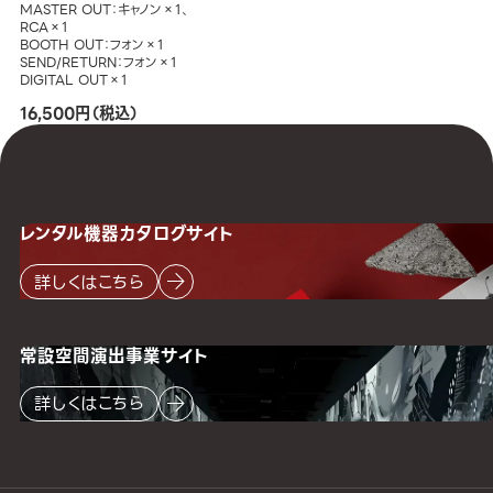
MASTER OUT：キャノン×1、
RCA×1
BOOTH OUT：フォン×1
SEND/RETURN：フォン×1
DIGITAL OUT×1
16,500円（税込）
レンタル機器
カタログサイト
詳しくはこちら
常設空間
演出事業サイト
詳しくはこちら