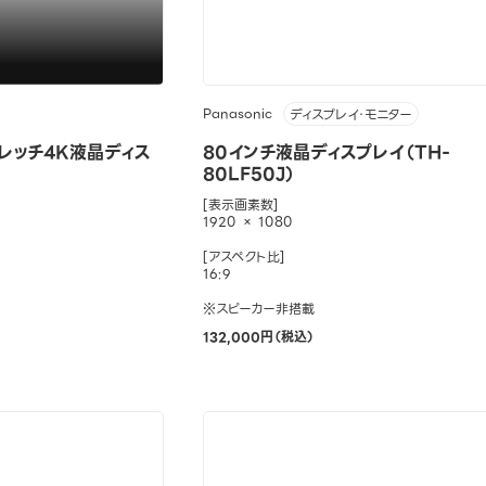
Panasonic
ディスプレイ・モニター
レッチ4K液晶ディス
80インチ液晶ディスプレイ（TH-
80LF50J）
[表示画素数]
1920 × 1080
[アスペクト比]
16:9
※スピーカー非搭載
132,000円（税込）