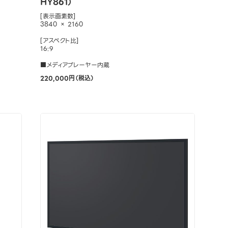
HY861）
[表示画素数]
3840 × 2160
[アスペクト比]
16:9
■メディアプレーヤー内蔵
220,000円（税込）