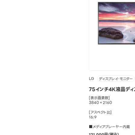
LG
ディスプレイ・モニター
75インチ4K液晶ディ
[表示画素数]
3840×2160
[アスペクト比]
16:9
■メディアプレーヤー内蔵
121,000円（税込）