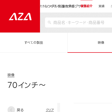
レンタル機器カタログサイト
運営会社サイトトップ
私たちについて
会社情報
事業紹介
実績
すべての製品
映像
映像
70インチ～
戻る
クリア