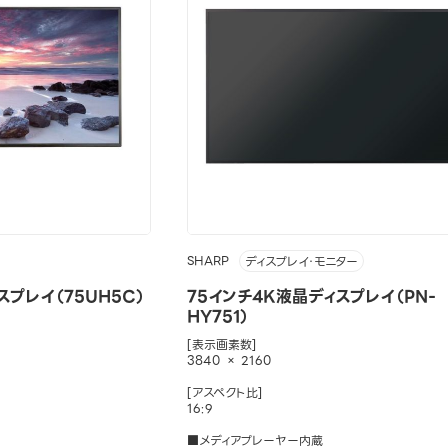
SHARP
ディスプレイ・モニター
スプレイ（75UH5C）
75インチ4K液晶ディスプレイ（PN-
HY751）
[表示画素数]
3840 × 2160
[アスペクト比]
16:9
■メディアプレーヤー内蔵