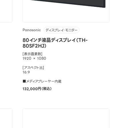
Panasonic
ディスプレイ・モニター
80インチ液晶ディスプレイ（TH-
80SF2HJ）
[表示画素数]
1920 × 1080
[アスペクト比]
16:9
■メディアプレーヤー内蔵
132,000円（税込）