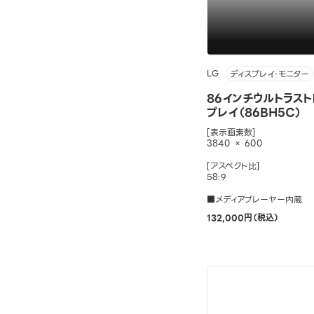
LG
ディスプレイ・モニター
86インチウルトラスト
プレイ（86BH5C）
[表示画素数]
3840 × 600
[アスペクト比]
58:9
■メディアプレーヤー内蔵
132,000円（税込）