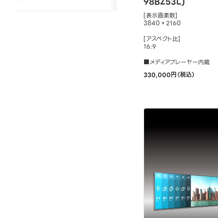
98BZ53L)
[表示画素数]
3840×2160
[アスペクト比]
16:9
■メディアプレーヤー内蔵
330,000円（税込）