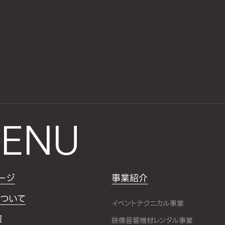
ENU
ージ
事業紹介
ついて
イベントテクニカル事業
報
映像音響機材レンタル事業