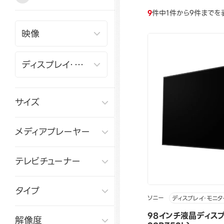
9
件中1件から9件までを
サイズ
メディアプレーヤー
テレビチューナー
タイプ
ソニー
ディスプレイ・モニタ
98インチ液晶ディスプ
解像度