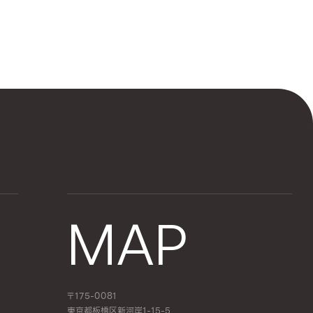
MAP
〒175-0081
東京都板橋区新河岸1-15-5