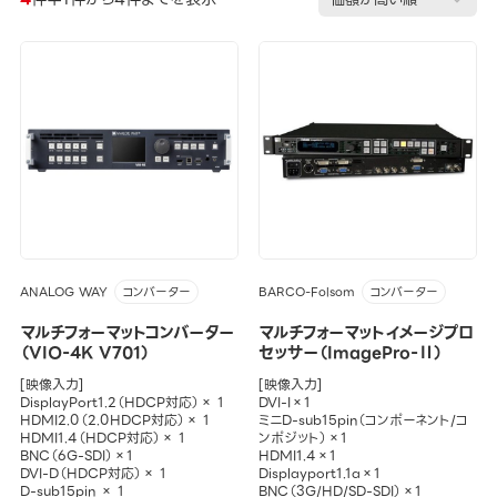
ANALOG WAY
BARCO-Folsom
コンバーター
コンバーター
マルチフォーマットコンバーター
マルチフォーマットイメージプロ
（VIO-4K V701）
セッサー（ImagePro-Ⅱ）
[映像入力]
[映像入力]
DisplayPort1.2（HDCP対応）× 1
DVI-I×1
HDMI2.0（2.0HDCP対応）× 1
ミニD-sub15pin（コンポーネント/コ
HDMI1.4（HDCP対応）× 1
ンポジット）×1
BNC（6G-SDI）×1
HDMI1.4×1
DVI-D（HDCP対応）× 1
Displayport1.1a×1
D-sub15pin × 1
BNC（3G/HD/SD-SDI）×1