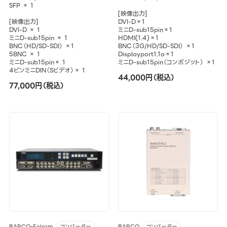
SFP × 1
[映像出力]
[映像出力]
DVI-D×1
DVI-D × 1
ミニD-sub15pin×1
ミニD-sub15pin × 1
HDMI(1.4)×1
BNC（HD/SD-SDI） ×1
BNC（3G/HD/SD-SDI） ×1
5BNC × 1
Displayport1.1a×1
ミニD-sub15pin× 1
ミニD-sub15pin（コンポジット） ×1
4ピンミニDIN（Sビデオ）× 1
44,000円（税込）
77,000円（税込）
BARCO-Folsom
BARCO
コンバーター
コンバーター