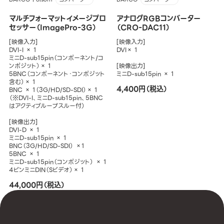
マルチフォーマットイメージプロ
アナログRGBコンバーター
セッサー（ImagePro-3G）
（CRO-DAC11）
[映像入力]
[映像入力]
DVI-I × 1
DVI× 1
ミニD-sub15pin（コンポーネント/コ
ンポジット）× 1
[映像出力]
5BNC（コンポーネント・コンポジット
ミニD-sub15pin × 1
含む）× 1
4,400円（税込）
BNC × 1（3G/HD/SD-SDI）× 1
（※DVI-I、ミニD-sub15pin、5BNC
はアクティブループスルー付）
[映像出力]
DVI-D × 1
ミニD-sub15pin × 1
BNC（3G/HD/SD-SDI） ×1
5BNC × 1
ミニD-sub15pin（コンポジット） × 1
4ピンミニDIN（Sビデオ）× 1
44,000円（税込）