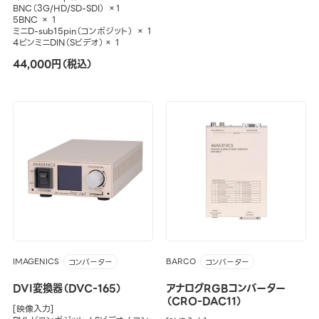
BNC（3G/HD/SD-SDI） ×1
5BNC × 1
ミニD-sub15pin（コンポジット） × 1
4ピンミニDIN（Sビデオ）× 1
44,000円（税込）
IMAGENICS
BARCO
コンバーター
コンバーター
DVI変換器（DVC-165）
アナログRGBコンバーター
（CRO-DAC11）
[映像入力]