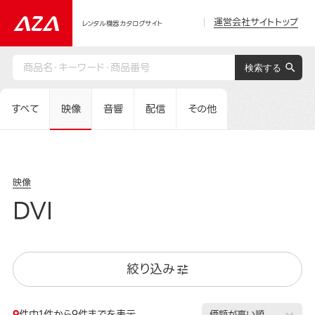
運営会社サイトトップ
レンタル機器カタログサイト
すべて
映像
音響
配信
その他
映像
DVI
絞り込み
9
件中1件から9件までを表示