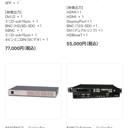
SFP × 1
[映像出力]
[映像出力]
HDMI×1
DVI-D × 1
HDMI × 1
ミニD-sub15pin × 1
DisplayPort×1
BNC（HD/SD-SDI） ×1
BNC（12G-SDI）×1
5BNC × 1
DVI（デュアルリンク）×1
ミニD-sub15pin× 1
HDBaseT×1
4ピンミニDIN（Sビデオ）× 1
55,000円（税込）
77,000円（税込）
IMAGENICS
BARCO-Folsom
コンバーター
コンバーター