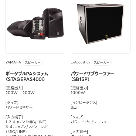
YAMAHA
L-Acoustics
スピーカー
スピーカー
ポータブルPAシステム
パワードサブウーファー
（STAGEPAS400i）
（SB15P）
[定格出力]
[定格出力]
200W + 200W
1000W
[タイプ]
[インピーダンス]
パワードミキサー
8Ω
[入力端子]
[タイプ]
1-2：キャノン（MIC/LINE）
パワード・サブウーファー
3-4：キャノン/フォンコンボ
（MIC/LINE）
[入力端子]