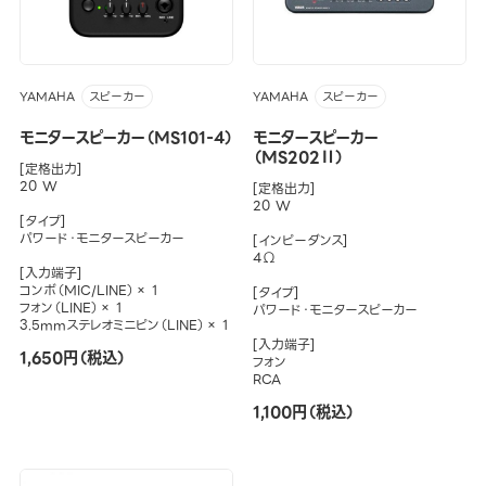
YAMAHA
YAMAHA
スピーカー
スピーカー
モニタースピーカー（MS101-4）
モニタースピーカー
（MS202Ⅱ）
[定格出力]
20 W
[定格出力]
20 W
[タイプ]
パワード・モニタースピーカー
[インピーダンス]
4Ω
[入力端子]
コンボ（MIC/LINE）× 1
[タイプ]
フォン（LINE）× 1
パワード・モニタースピーカー
3.5mmステレオミニピン（LINE）× 1
[入力端子]
1,650円（税込）
フォン
RCA
1,100円（税込）