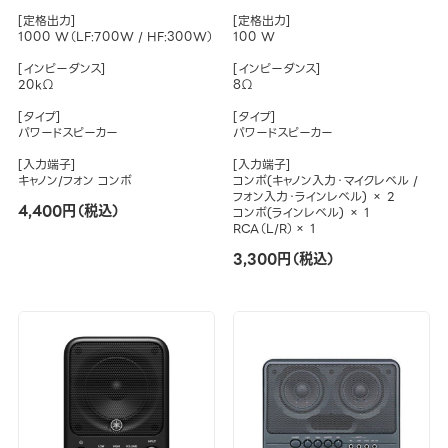
[定格出力]
[定格出力]
1000 W（LF:700W / HF:300W）
100 W
[インピーダンス]
[インピーダンス]
20kΩ
8Ω
[タイプ]
[タイプ]
パワードスピーカー
パワードスピーカー
[入力端子]
[入力端子]
キャノン/フォン コンボ
コンボ(キャノン入力・マイクレベル /
フォン入力・ラインレベル) × 2
4,400円（税込）
コンボ(ラインレベル) × 1
RCA（L/R）× 1
3,300円（税込）