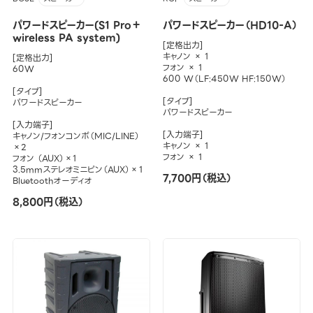
パワードスピーカー(S1 Pro＋
パワードスピーカー（HD10-A）
wireless PA system)
[定格出力]
キャノン × 1
[定格出力]
フォン × 1
60W
600 W（LF:450W HF:150W）
[タイプ]
[タイプ]
パワードスピーカー
パワードスピーカー
[入力端子]
[入力端子]
キャノン/フォンコンボ（MIC/LINE）
キャノン × 1
×2
フォン × 1
フォン （AUX）×1
3.5mmステレオミニピン（AUX）×１
7,700円（税込）
Bluetoothオーディオ
8,800円（税込）