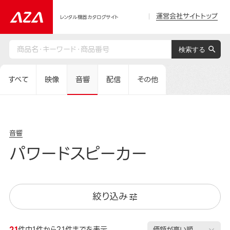
運営会社サイトトップ
レンタル機器カタログサイト
すべて
映像
音響
配信
その他
音響
パワードスピーカー
絞り込み
21
件中1件から21件までを表示