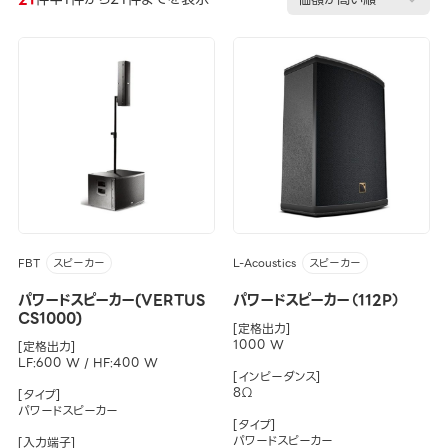
FBT
L-Acoustics
スピーカー
スピーカー
パワードスピーカー(VERTUS
パワードスピーカー（112P）
CS1000)
[定格出力]
1000 W
[定格出力]
LF:600 W / HF:400 W
[インピーダンス]
8Ω
[タイプ]
パワードスピーカー
[タイプ]
パワードスピーカー
[入力端子]