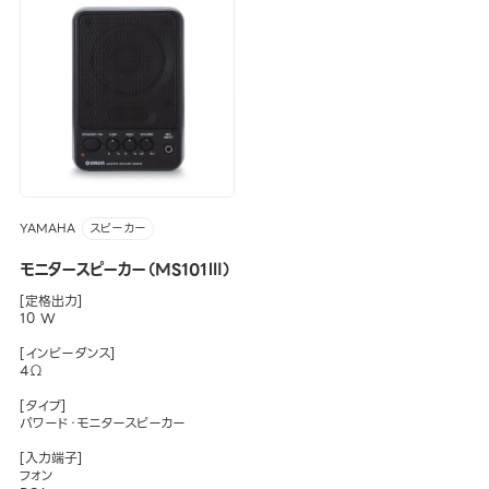
YAMAHA
スピーカー
モニタースピーカー（MS101Ⅲ）
[定格出力]
10 W
[インピーダンス]
4Ω
[タイプ]
パワード・モニタースピーカー
[入力端子]
フォン