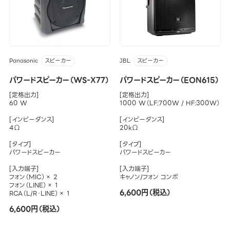
Panasonic
JBL
スピーカー
スピーカー
パワードスピーカー（WS-X77）
パワードスピーカー（EON615）
[定格出力]
[定格出力]
60 W
1000 W（LF:700W / HF:300W）
[インピーダンス]
[インピーダンス]
4Ω
20kΩ
[タイプ]
[タイプ]
パワードスピーカー
パワードスピーカー
[入力端子]
[入力端子]
フォン（MIC）× 2
キャノン/フォン コンボ
フォン（LINE）× 1
6,600円（税込）
RCA（L/R・LINE）× 1
6,600円（税込）