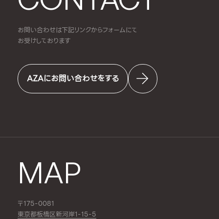
お問い合わせは下記リンクからフォームにて
お受けしております
AZAにお問い合わせをする
MAP
〒175-0081
東京都板橋区新河岸1-15-5