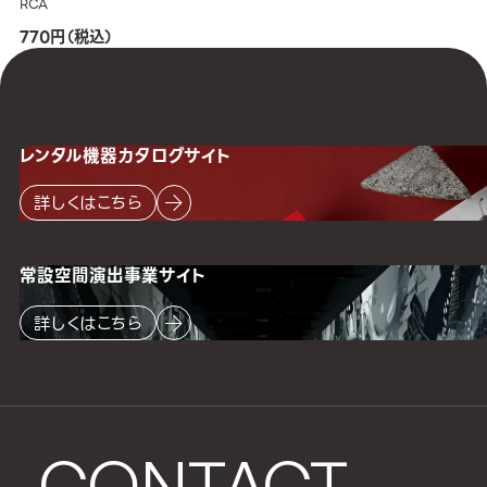
RCA
770円（税込）
レンタル機器
カタログサイト
詳しくはこちら
常設空間
演出事業サイト
詳しくはこちら
CONTACT