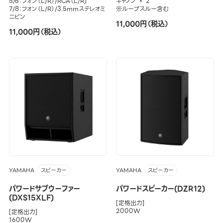
5/6：フォン（L/R）/RCA（L/R)
キャノン × 2
7/8：フォン（L/R）/3.5mmステレオミ
※ループスルー含む
ニピン
11,000円（税込）
11,000円（税込）
YAMAHA
YAMAHA
スピーカー
スピーカー
パワードサブウーファー
パワードスピーカー(DZR12)
(DXS15XLF)
[定格出力]
2000W
[定格出力]
1600W