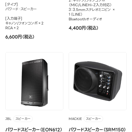
2：キャノン/フォンコンボ
[タイプ]
（MIC/LINEHi-Z入力対応）
パワード・スピーカー
3：3.5mmステレオミニピン ×
1（LINE）
[入力端子]
Bluetoothオーディオ
キャノン/フォンコンボ×2
4,400円（税込）
RCA×2
6,600円（税込）
JBL
MACKIE
スピーカー
スピーカー
パワードスピーカー（EON612）
パワードスピーカー（SRM150）