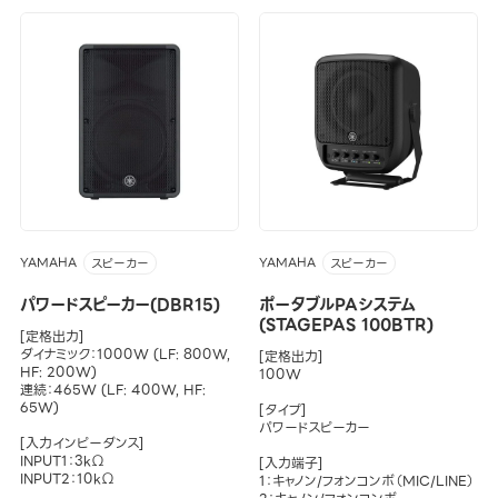
YAMAHA
YAMAHA
スピーカー
スピーカー
パワードスピーカー(DBR15)
ポータブルPAシステム
(STAGEPAS 100BTR)
[定格出力]
ダイナミック：1000W (LF: 800W,
[定格出力]
HF: 200W)
100W
連続：465W (LF: 400W, HF:
65W)
[タイプ]
パワードスピーカー
[入力インピーダンス]
INPUT1：3kΩ
[入力端子]
INPUT2：10kΩ
1：キャノン/フォンコンボ（MIC/LINE）