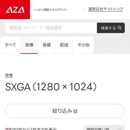
運営会社サイトトップ
レンタル機器カタログサイト
すべて
映像
音響
配信
その他
映像
SXGA（1280×1024）
絞り込み
2
件中1件から2件までを表示