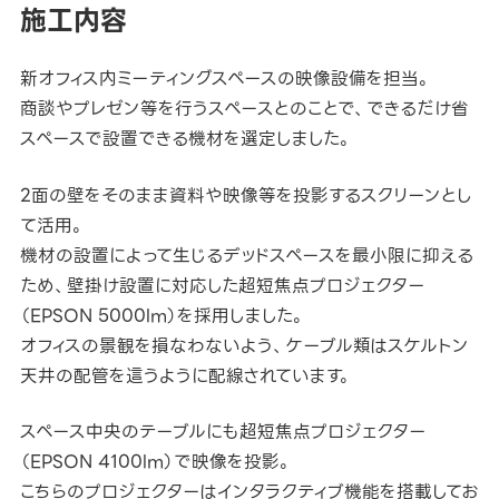
施工内容
新オフィス内ミーティングスペースの映像設備を担当。
商談やプレゼン等を行うスペースとのことで、できるだけ省
スペースで設置できる機材を選定しました。
2面の壁をそのまま資料や映像等を投影するスクリーンとし
て活用。
機材の設置によって生じるデッドスペースを最小限に抑える
ため、壁掛け設置に対応した超短焦点プロジェクター
（EPSON 5000lm）を採用しました。
オフィスの景観を損なわないよう、ケーブル類はスケルトン
天井の配管を這うように配線されています。
スペース中央のテーブルにも超短焦点プロジェクター
（EPSON 4100lm）で映像を投影。
こちらのプロジェクターはインタラクティブ機能を搭載してお