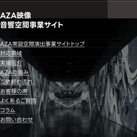
AZA映像
音響空間事業サイト
AZA常設空間演出事業サイトトップ
対応領域
実績紹介
AZAの強み
ご依頼の流れ
お客様の声
よくあるご質問
コラム
お問い合わせ