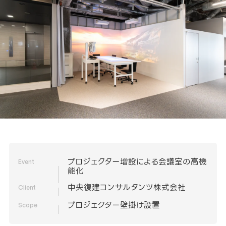
プロジェクター増設による会議室の高機
Event
能化
中央復建コンサルタンツ株式会社
Client
プロジェクター壁掛け設置
Scope