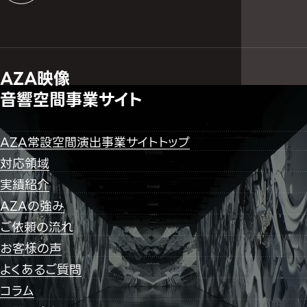
AZA映像
音響空間事業サイト
AZA常設空間演出事業サイトトップ
対応領域
実績紹介
AZAの強み
ご依頼の流れ
お客様の声
よくあるご質問
コラム