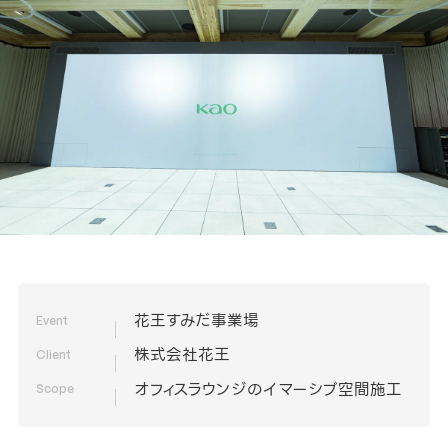
花王すみだ事業場
Event
株式会社花王
Client
オフィスラウンジのイマーシブ空間施工
Scope