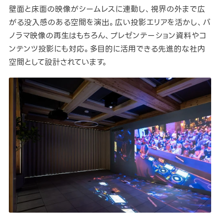
壁面と床面の映像がシームレスに連動し、視界の外まで広
がる没入感のある空間を演出。広い投影エリアを活かし、パ
ノラマ映像の再生はもちろん、プレゼンテーション資料やコ
ンテンツ投影にも対応。多目的に活用できる先進的な社内
空間として設計されています。