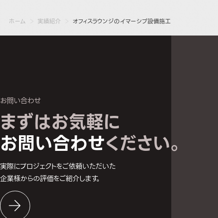
ホーム
実績紹介
オフィスラウンジのイマーシブ設備施工
お問い合わせ
まずはお気軽に
お問い合わせへ
お問い合わせ
ください。
実際にプロジェクトをご依頼いただいた
企業様からの評価をご紹介します。