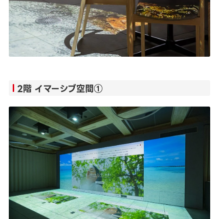
2階 イマーシブ空間①