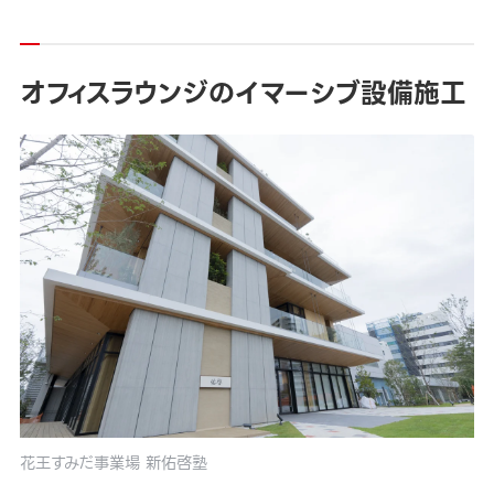
オフィスラウンジのイマーシブ設備施工
花王すみだ事業場 新佑啓塾