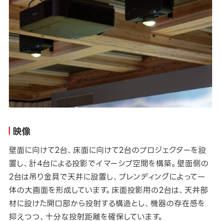
映像
壁面に向けて2台、床面に向けて2台のプロジェクターを設
置し、計4台による投影でイマーシブ空間を構築。壁面側の
2台は吊り金具で天井に設置し、ブレンディングによって一
体の大画面を形成しています。床面投影用の2台は、天井部
材に設けた開口部から投射する構造とし、機器の存在感を
抑えつつ、十分な投射距離を確保しています。