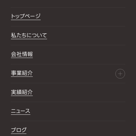
トップページ
私たちについて
会社情報
事業紹介
実績紹介
ニュース
ブログ