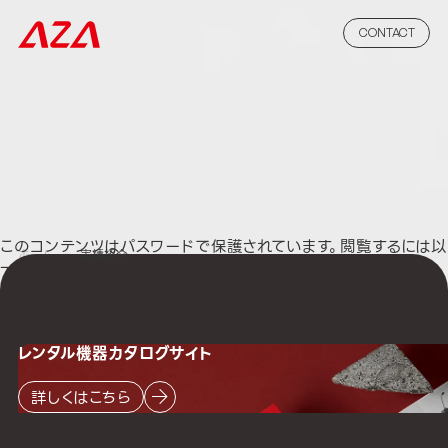
CONTACT
このコンテンツはパスワードで保護されています。閲覧するには以
ホーム
実績紹介
下にパスワードを入力してください。
パスワード:
レンタル機器
カタログサイト
詳しくはこちら