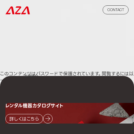
CONTACT
このコンテンツはパスワードで保護されています。閲覧するには以
ホーム
実績紹介
下にパスワードを入力してください。
パスワード:
レンタル機器
カタログサイト
詳しくはこちら