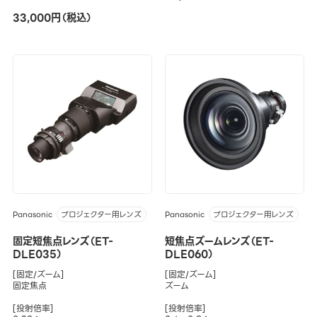
33,000円（税込）
Panasonic
Panasonic
プロジェクター用レンズ
プロジェクター用レンズ
固定短焦点レンズ（ET-
短焦点ズームレンズ（ET-
DLE035）
DLE060）
[固定/ズーム]
[固定/ズーム]
固定焦点
ズーム
[投射倍率]
[投射倍率]