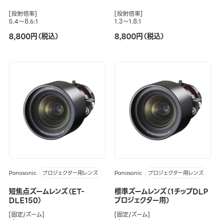
[投射倍率]
[投射倍率]
5.4～8.6:1
1.3～1.8:1
8,800円（税込）
8,800円（税込）
Panasonic
Panasonic
プロジェクター用レンズ
プロジェクター用レンズ
短焦点ズームレンズ（ET-
標準ズームレンズ（1チップDLP
DLE150）
プロジェクター用）
[固定/ズーム]
[固定/ズーム]