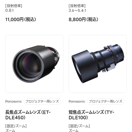
[投射倍率]
[投射倍率]
0.8:1
3.6～5.4:1
11,000円（税込）
8,800円（税込）
Panasonic
Panasonic
プロジェクター用レンズ
プロジェクター用レンズ
長焦点ズームレンズ（ET-
短焦点ズームレンズ（TY-
DLE450）
DLE100）
[固定/ズーム]
[固定/ズーム]
ズーム
ズーム