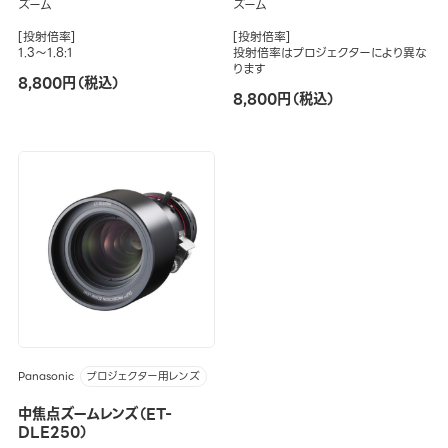
ズーム
ズーム
[投射倍率]
[投射倍率]
1.3～1.8:1
投射倍率はプロジェクターにより異な
ります
8,800円（税込）
8,800円（税込）
Panasonic
プロジェクター用レンズ
中焦点ズームレンズ（ET-
DLE250）