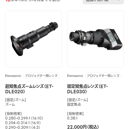
Panasonic
Panasonic
プロジェクター用レンズ
プロジェクター用レンズ
超短焦点ズームレンズ（ET-
固定短焦点レンズ（ET-
DLE020）
DLE030）
[固定/ズーム]
[固定/ズーム]
ズーム
固定焦点
[投射倍率]
[投射倍率]
0.280–0.299:1（16:10）
0.38:1
0.294–0.314:1（16:9）
22,000円（税込）
0.290–0.309:1（4:3）