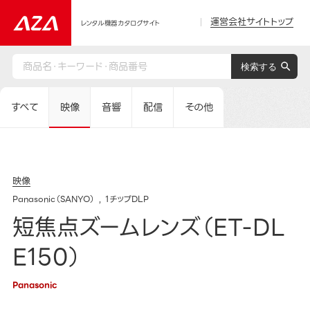
運営会社サイトトップ
レンタル機器カタログサイト
すべて
映像
音響
配信
その他
映像
Panasonic（SANYO）
1チップDLP
短焦点ズームレンズ（ET-DL
E150）
Panasonic