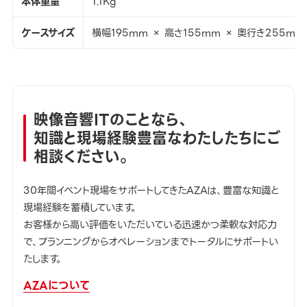
本体重量
1.1Kg
ケースサイズ
横幅195mm × 高さ155mm × 奥行き255mm
映像音響ITのことなら、
知識と現場経験豊富なわたしたちにご
相談ください。
30年間イベント現場をサポートしてきたAZAは、豊富な知識と
現場経験を蓄積しています。
お客様から高い評価をいただいている迅速かつ柔軟な対応力
で、プランニングからオペレーションまでトータルにサポートい
たします。
AZAについて