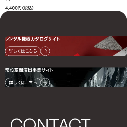
4,400円（税込）
レンタル機器
カタログサイト
詳しくはこちら
常設空間
演出事業サイト
詳しくはこちら
CONTACT