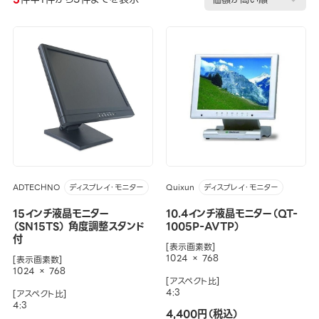
ADTECHNO
Quixun
ディスプレイ・モニター
ディスプレイ・モニター
15インチ液晶モニター
10.4インチ液晶モニター（QT-
（SN15TS） 角度調整スタンド
1005P-AVTP）
付
[表示画素数]
1024 × 768
[表示画素数]
1024 × 768
[アスペクト比]
4:3
[アスペクト比]
4:3
4,400円（税込）