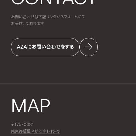
お問い合わせは下記リンクからフォームにて
お受けしております
AZAにお問い合わせをする
MAP
〒175-0081
東京都板橋区新河岸1-15-5