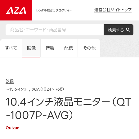
運営会社サイトトップ
レンタル機器カタログサイト
すべて
映像
音響
配信
その他
映像
～15.6インチ
XGA（1024×768）
10.4インチ液晶モニター（QT
-1007P-AVG）
Quixun