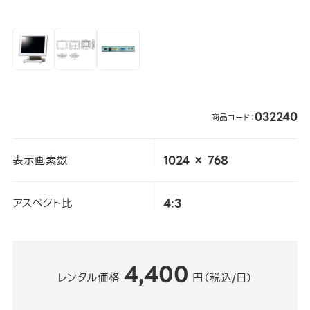
032240
商品コード：
表示画素数
1024 × 768
アスペクト比
4:3
4,400
レンタル価格
円（税込/日）