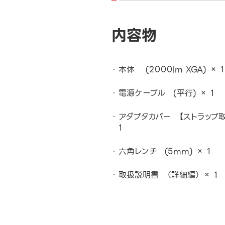
内容物
本体 (2000lm XGA) × 1
電源ケーブル (平行) × 1
アダプタカバー 【ストラップ取
1
六角レンチ (5mm) × 1
取扱説明書 （詳細編） × 1