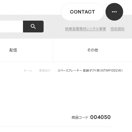
CONTACT
映像音響機材レンタル事業
技術資料
配信
その他
ホーム
事業紹介
スペースプレーヤー 配線ダクト用（NTN91002W）
004050
商品コード：