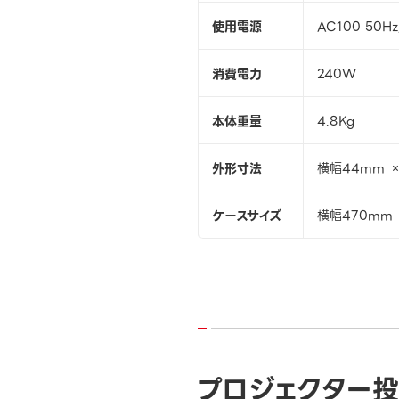
使用電源
AC100 50Hz
消費電力
240W
本体重量
4.8Kg
外形寸法
横幅44mm ×
ケースサイズ
横幅470mm 
プロジェクター投