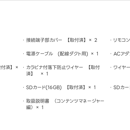
接続端子部カバー 【取付済】 × 2
リモコン
電源ケーブル (配線ダクト用) × 1
ACアダ
付済】 ×
カラビナ付落下防止ワイヤー 【取付
ワイヤー
済】 × 1
SDカード(16GB) 【取付済】 × 1
SDカー
取扱説明書 （コンテンツマネージャー
編） × 1