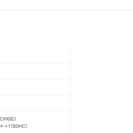
DCP対応）
ト×1（SDHC）