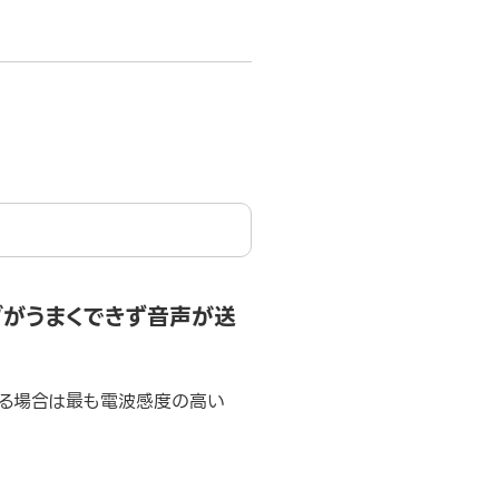
ングがうまくできず音声が送
数ある場合は最も電波感度の高い