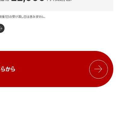
前後1日の受け渡し日は含みません。
らから