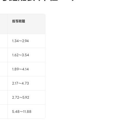
投写距離
1.34～2.94
1.62～3.54
1.89～4.14
2.17～4.73
2.72～5.92
5.48～11.88