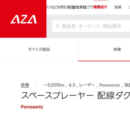
レンタル機器カタログサイト
運営会社サイトトップ
私たちについて
会社情報
事業紹介
実績
すべての製品
映像
映像
～5,000lm
4:3
レーザー
Panasonic
液
スペースプレーヤー 配線ダクト
Panasonic