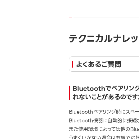
テクニカルナレッ
よくあるご質問
Bluetoothでペア
れないことがあるのです
Bluetoothペアリング時に
Bluetooth機器に自動的に接続
また使用環境によっては他のBlue
うまくいかない場合は有線での接