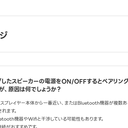
ジ
リングしたスピーカーの電源をON/OFFするとペアリ
が、原因は何でしょうか？
スペースプレイヤー本体から一番近い、またはBluetooth機器が複
されます。
tooth機器やWifiと干渉している可能性もあります。
続がおすすめです。