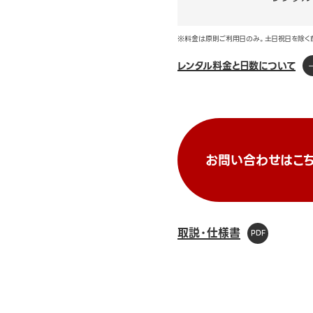
※料金は原則ご利用日のみ。土日祝日を除く
レンタル料金と日数について
お問い合わせはこち
取説・仕様書