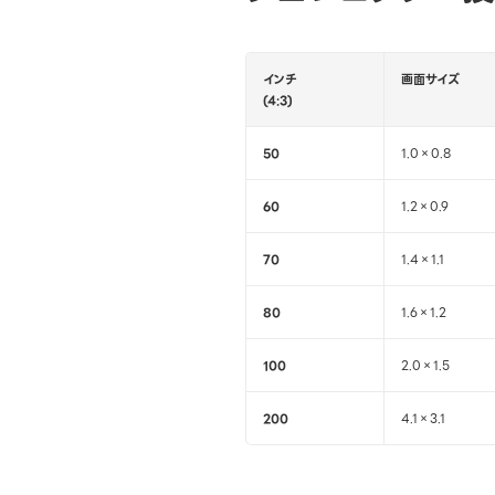
インチ
画面サイズ
(4:3)
50
1.0×0.8
60
1.2×0.9
70
1.4×1.1
80
1.6×1.2
100
2.0×1.5
200
4.1×3.1