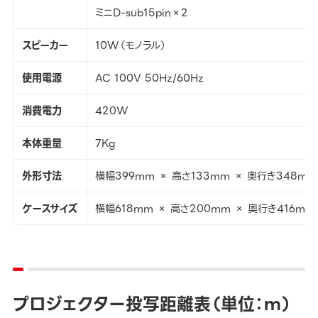
ミニD-sub15pin×2
スピーカー
10W（モノラル）
使用電源
AC 100V 50Hz/60Hz
消費電力
420W
本体重量
7Kg
外形寸法
横幅399mm × 高さ133mm × 奥行き348mm
ケースサイズ
横幅618mm × 高さ200mm × 奥行き416mm
プロジェクター投写距離表（単位：ｍ）