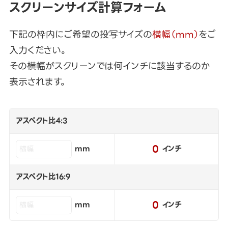
スクリーンサイズ計算フォーム
下記の枠内にご希望の投写サイズの
横幅（mm）
をご
入力ください。
その横幅がスクリーンでは何インチに該当するのか
表示されます。
アスペクト比4:3
0
mm
インチ
アスペクト比16:9
0
mm
インチ