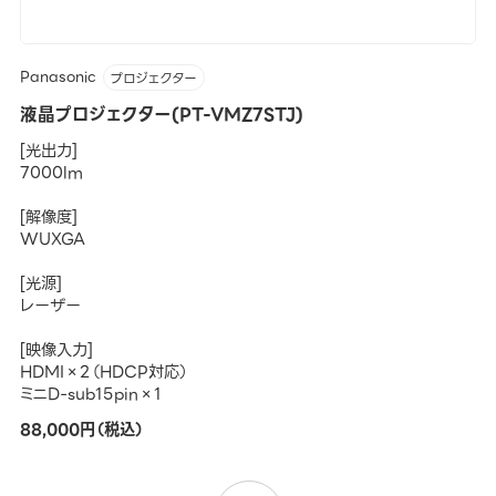
Panasonic
プロジェクター
液晶プロジェクター(PT-VMZ7STJ)
[光出力]
7000lm
[解像度]
WUXGA
[光源]
レーザー
[映像入力]
HDMI×2（HDCP対応）
ミニD-sub15pin×1
88,000円（税込）