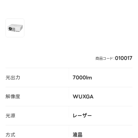
010017
商品コード：
光出力
7000lm
解像度
WUXGA
光源
レーザー
方式
液晶