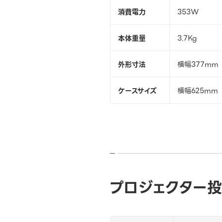
消費電力
353W
本体重量
3.7Kg
外形寸法
横幅377mm 
ケースサイズ
横幅625mm 
プロジェクター投