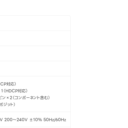
DCP対応）
t×1（HDCP対応）
5ピン×2（コンポーネント含む）
ポジット）
V 200～240V ±10％ 50Hz/60Hz