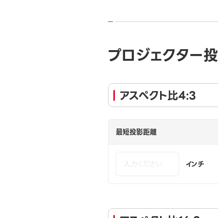
プロジェクター
アスペクト比4:3
最短投影距離
インチ