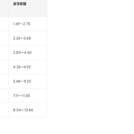
投写距離
1.69～2.75
2.26～3.68
2.83～4.60
4.26～6.92
5.68～9.23
7.11～11.55
8.54～13.86