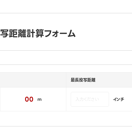
投写距離計算フォーム
最長投写距離
00
m
インチ