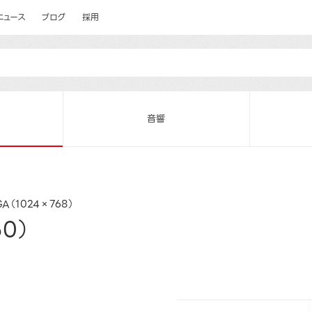
ニュース
ブログ
採用
音響
GA（1024×768）
0）