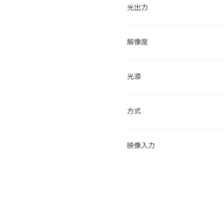
光出力
解像度
光源
方式
映像入力