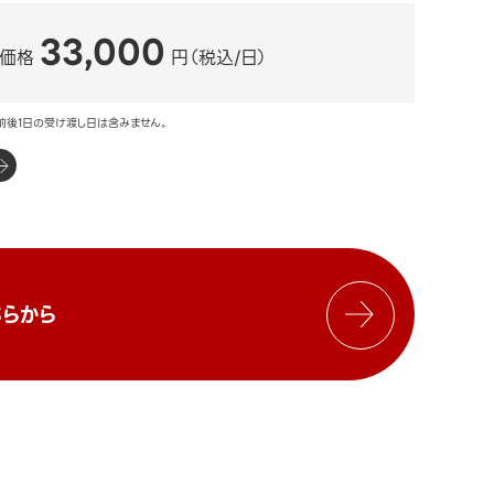
33,000
ル価格
円（税込/日）
前後1日の受け渡し日は含みません。
らから