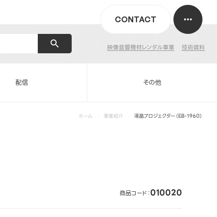
CONTACT
映像音響機材レンタル事業
技術資料
配信
その他
ホーム
事業紹介
液晶プロジェクター（EB-1960）
010020
商品コード：