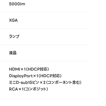
5000lm
XGA
ランプ
液晶
HDMI×1（HDCP対応）
DisplayPort×1（HDCP対応）
ミニD-sub15ピン×2（コンポーネント含む）
RCA×1（コンポジット）