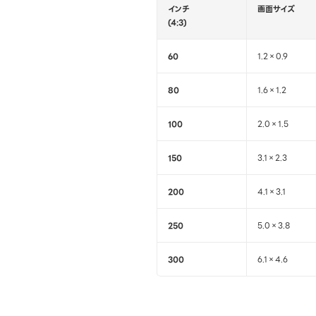
インチ
画面サイズ
(4:3)
60
1.2×0.9
80
1.6×1.2
100
2.0×1.5
150
3.1×2.3
200
4.1×3.1
250
5.0×3.8
300
6.1×4.6