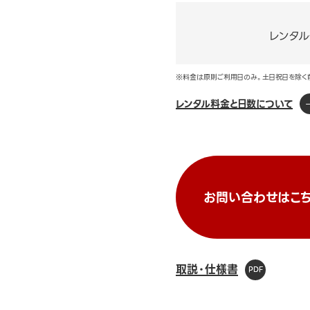
レンタ
※料金は原則ご利用日のみ。土日祝日を除く
レンタル料金と日数について
お問い合わせはこち
取説・仕様書