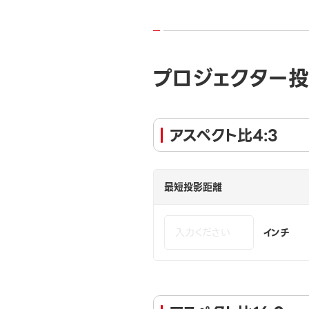
プロジェクター
アスペクト比4:3
最短投影距離
インチ