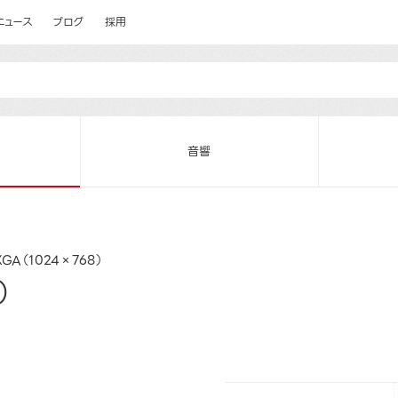
ニュース
ブログ
採用
音響
XGA（1024×768）
）