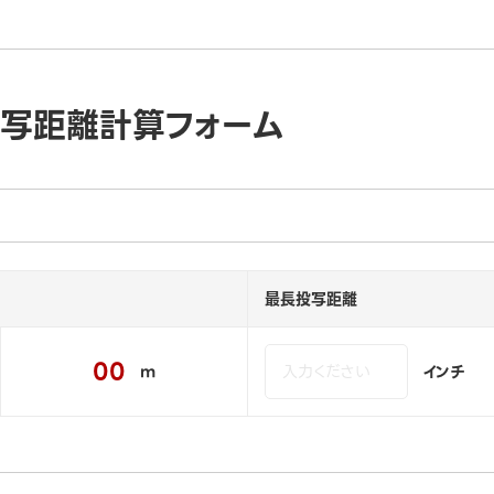
投写距離計算フォーム
最長投写距離
00
m
インチ