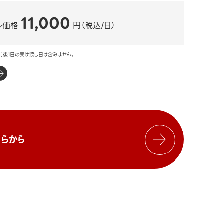
11,000
ル価格
円（税込/日）
前後1日の受け渡し日は含みません。
らから