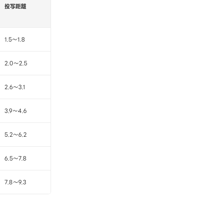
投写距離
1.5～1.8
2.0～2.5
2.6～3.1
3.9～4.6
5.2～6.2
6.5～7.8
7.8～9.3