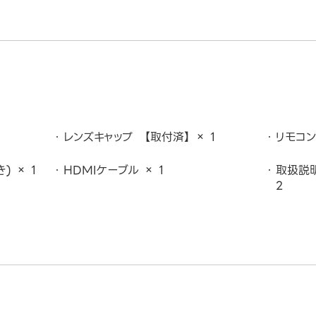
レンズキャップ 【取付済】 × 1
リモコン
) × 1
HDMIケーブル × 1
取扱説明
2