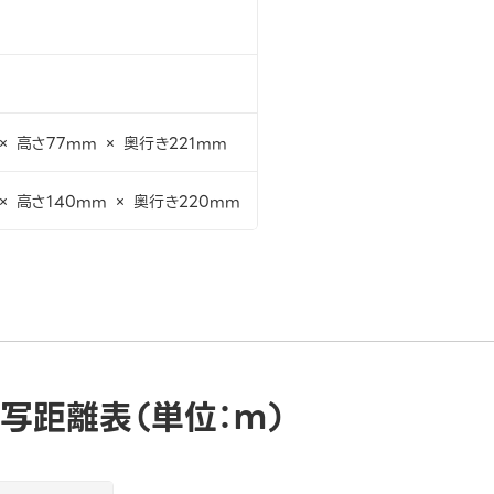
× 高さ77mm × 奥行き221mm
× 高さ140mm × 奥行き220mm
写距離表（単位：ｍ）