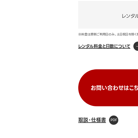
レンタ
※料金は原則ご利用日のみ。土日祝日を除く
レンタル料金と日数について
お問い合わせはこち
取説・仕様書