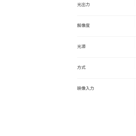
光出力
解像度
光源
方式
映像入力