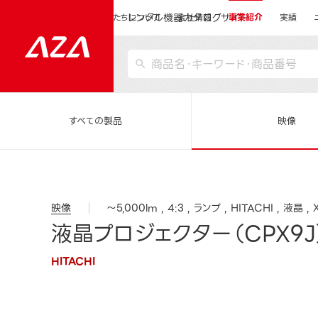
レンタル機器カタログサイト
運営会社サイトトップ
私たちについて
会社情報
事業紹介
実績
すべての製品
映像
映像
～5,000lm
4:3
ランプ
HITACHI
液晶
液晶プロジェクター（CPX9J
HITACHI