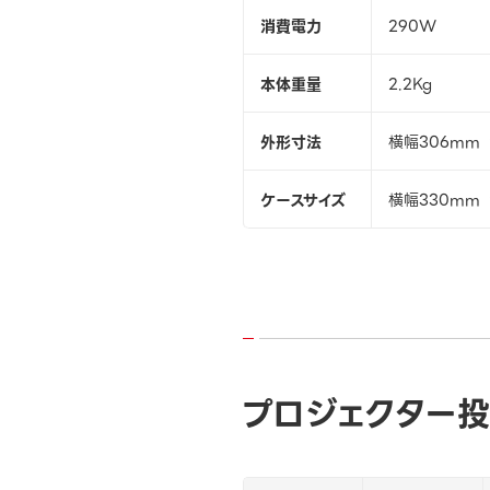
消費電力
290W
本体重量
2.2Kg
外形寸法
横幅306mm 
ケースサイズ
横幅330mm 
プロジェクター投