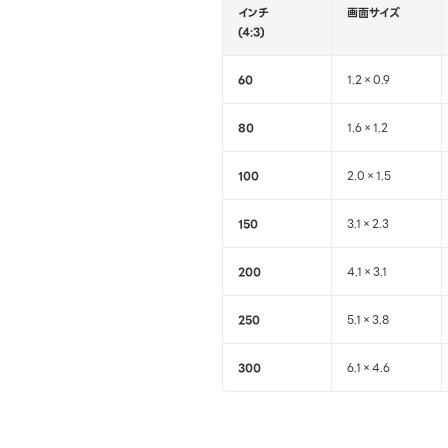
インチ
画面サイズ
(4:3)
60
1.2×0.9
80
1.6×1.2
100
2.0×1.5
150
3.1×2.3
200
4.1×3.1
250
5.1×3.8
300
6.1×4.6