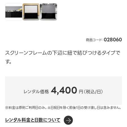
028060
商品コード：
スクリーンフレームの下辺に紐で結びつけるタイプで
す。
4,400
レンタル価格
円（税込/日）
※料金は原則ご利用日のみ。土日祝日を除く前後1日の受け渡し日は含みません。
レンタル料金と日数について