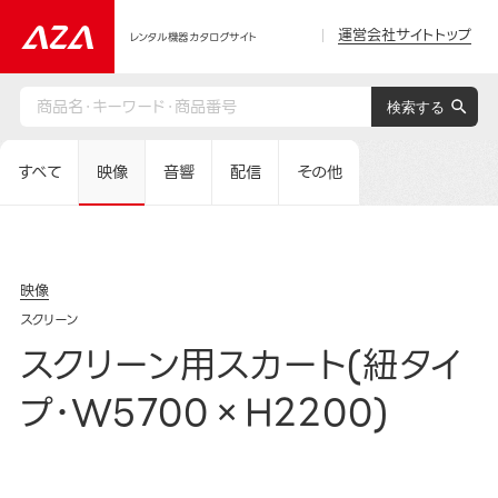
運営会社サイトトップ
レンタル機器カタログサイト
すべて
映像
音響
配信
その他
映像
スクリーン
スクリーン用スカート(紐タイ
プ･W5700×H2200)