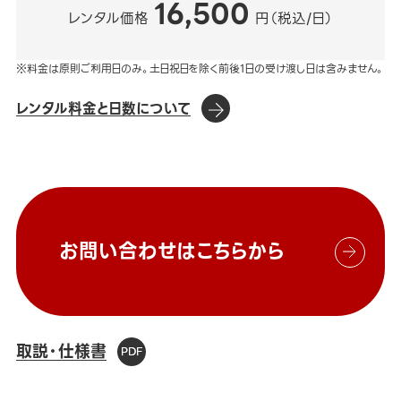
16,500
レンタル価格
円（税込/日）
※料金は原則ご利用日のみ。土日祝日を除く前後1日の受け渡し日は含みません。
レンタル料金と日数について
お問い合わせはこちらから
取説・仕様書