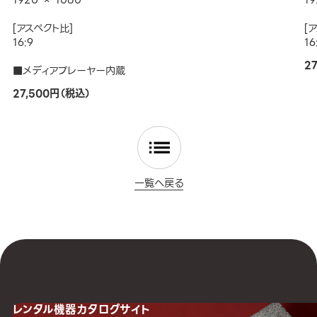
[アスペクト比]
[
16:9
16
2
■メディアプレーヤー内蔵
27,500円（税込）
一覧へ戻る
レンタル機器
カタログサイト