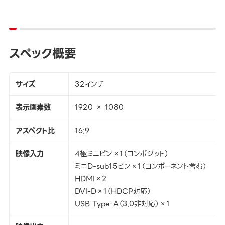
スペック概要
サイズ
32インチ
表示画素数
1920 × 1080
アスペクト比
16:9
映像入力
4極ミニピン×1（コンポジット）
ミニD-sub15ピン×1（コンポーネント含む）
HDMI×2
DVI-D×1（HDCP対応）
USB Type-A（3.0非対応）×1