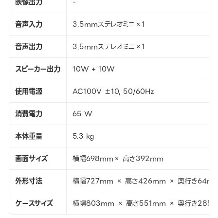
映像出力
-
音声入力
3.5mmステレオミニ×1
音声出力
3.5mmステレオミニ×1
スピーカー出力
10W + 10W
使用電源
AC100V ±10, 50/60Hz
消費電力
65 W
本体重量
5.3 kg
画面サイズ
横幅698mm× 高さ392mm
外形寸法
横幅727mm × 高さ426mm × 奥行き64m
ケースサイズ
横幅803mm × 高さ551mm × 奥行き285