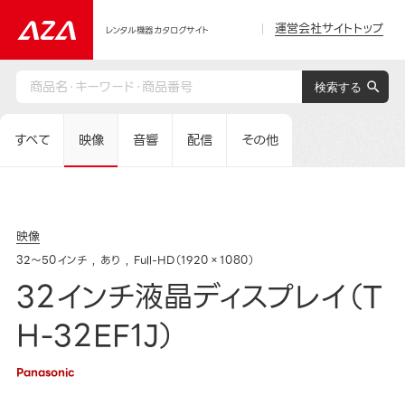
運営会社サイトトップ
レンタル機器カタログサイト
すべて
映像
音響
配信
その他
映像
32～50インチ
あり
Full-HD（1920×1080）
32インチ液晶ディスプレイ（T
H-32EF1J）
Panasonic