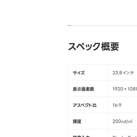
スペック概要
サイズ
23.8インチ
表示画素数
1920×108
アスペクト比
16:9
輝度
250cd/㎡