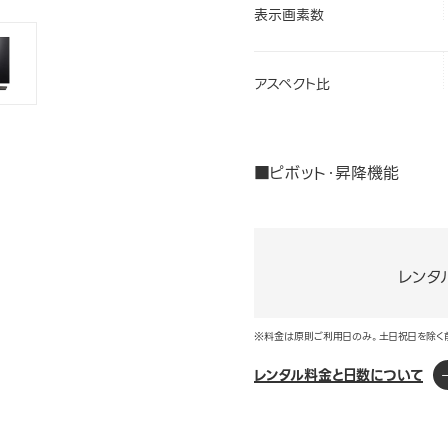
表示画素数
アスペクト比
■ピボット・昇降機能
レンタ
※料金は原則ご利用日のみ。土日祝日を除く
レンタル料金と日数について