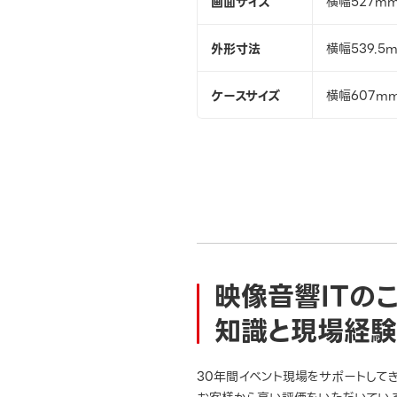
画面サイズ
横幅527mm
外形寸法
横幅539.5
ケースサイズ
横幅607m
映像音響ITの
知識と現場経験
30年間イベント現場をサポートして