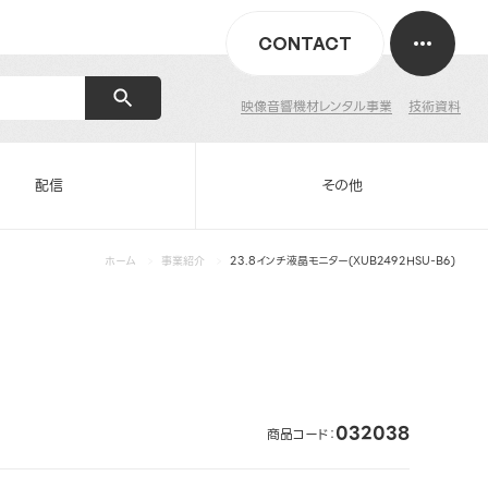
CONTACT
映像音響機材レンタル事業
技術資料
配信
その他
ホーム
事業紹介
23.8インチ液晶モニター(XUB2492HSU-B6)
032038
商品コード：