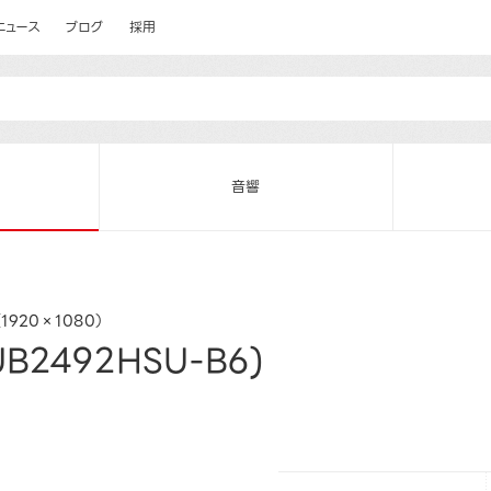
ニュース
ブログ
採用
音響
D（1920×1080）
2492HSU-B6)