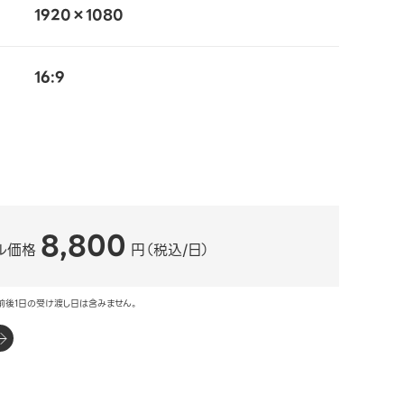
1920×1080
16:9
8,800
ル価格
円（税込/日）
前後1日の受け渡し日は含みません。