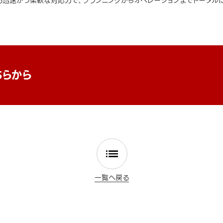
迅速かつ柔軟な対応力で、プランニングからオペレーションまでトータルに
ちらから
一覧へ戻る