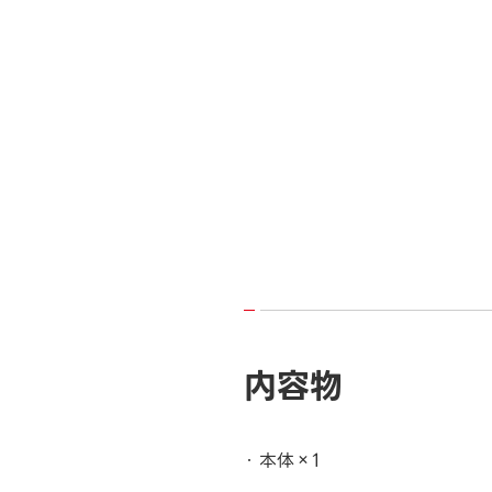
内容物
本体×1