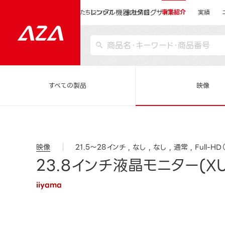
レンタル機器カタログサイト
運営会社サイトトップ
私たちについて
会社情報
事業紹介
実績
すべての製品
映像
映像
21.5～28インチ
なし
なし
通常
Full-H
23.8インチ液晶モニター(XUB
iiyama