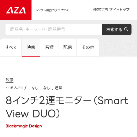
運営会社サイトトップ
レンタル機器カタログサイト
すべて
映像
音響
配信
その他
映像
～15.6インチ
なし
なし
通常
8インチ2連モニター（Smart
View DUO）
Blackmagic Design