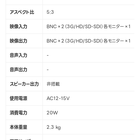
アスペクト比
5:3
映像入力
BNC×2（3G/HD/SD-SDI）各モニター×1
映像出力
BNC×2（3G/HD/SD-SDI）各モニター×1
音声入力
-
音声出力
-
スピーカー出力
非搭載
使用電源
AC12-15V
消費電力
20W
本体重量
2.3 kg