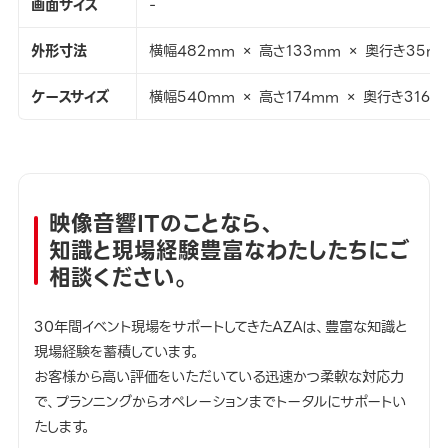
画面サイズ
-
外形寸法
横幅482mm × 高さ133mm × 奥行き35m
ケースサイズ
横幅540mm × 高さ174mm × 奥行き316m
映像音響ITのことなら、
知識と現場経験豊富なわたしたちにご
相談ください。
30年間イベント現場をサポートしてきたAZAは、豊富な知識と
現場経験を蓄積しています。
お客様から高い評価をいただいている迅速かつ柔軟な対応力
で、プランニングからオペレーションまでトータルにサポートい
たします。