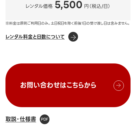
5,500
レンタル価格
円（税込/日）
※料金は原則ご利用日のみ。土日祝日を除く前後1日の受け渡し日は含みません。
レンタル料金と日数について
お問い合わせはこちらから
取説・仕様書