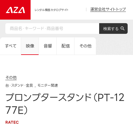
運営会社サイトトップ
レンタル機器カタログサイト
すべて
映像
音響
配信
その他
その他
台・スタンド・金具
モニター関連
プロンプタースタンド（PT-12
77E）
RATEC