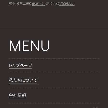
電車：都営三田線
高島平駅
,JR埼京線
浮間舟渡駅
MENU
トップページ
私たちについて
会社情報