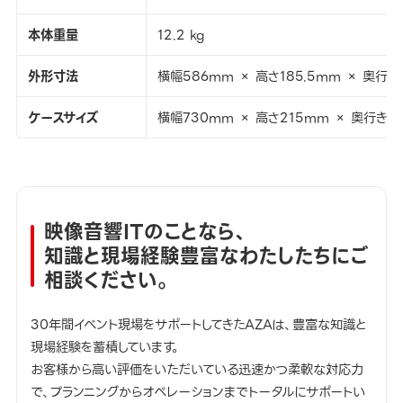
本体重量
12.2 kg
外形寸法
横幅586mm × 高さ185.5mm × 奥行き
ケースサイズ
横幅730mm × 高さ215mm × 奥行き6
映像音響ITのことなら、
知識と現場経験豊富なわたしたちにご
相談ください。
30年間イベント現場をサポートしてきたAZAは、豊富な知識と
現場経験を蓄積しています。
お客様から高い評価をいただいている迅速かつ柔軟な対応力
で、プランニングからオペレーションまでトータルにサポートい