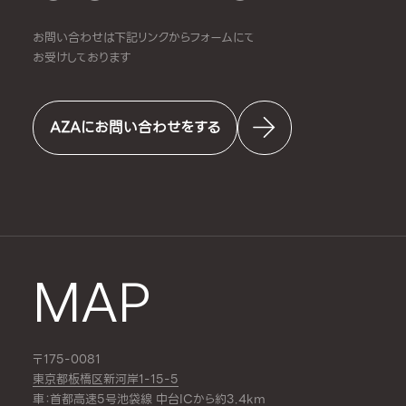
お問い合わせは下記リンクからフォームにて
お受けしております
AZAにお問い合わせをする
MAP
〒175-0081
東京都板橋区新河岸1-15-5
車：首都高速5号池袋線 中台ICから約3.4km