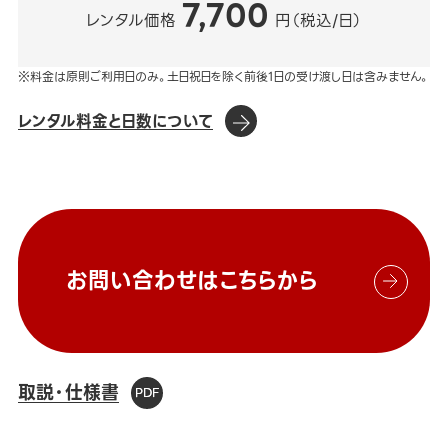
7,700
レンタル価格
円（税込/日）
※料金は原則ご利用日のみ。土日祝日を除く前後1日の受け渡し日は含みません。
レンタル料金と日数について
お問い合わせはこちらから
取説・仕様書