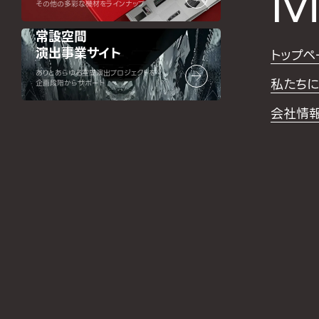
M
その他の多彩な機材をラインナップ
常設空間
演出事業サイト
トップペ
ありとあらゆる空間演出プロジェクトを
私たちに
企画段階からサポート
会社情