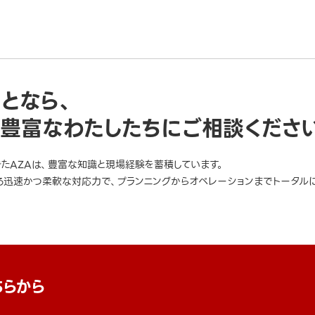
ことなら、
豊富なわたしたちにご相談くださ
きたAZAは、豊富な知識と現場経験を蓄積しています。
迅速かつ柔軟な対応力で、プランニングからオペレーションまでトータルに
ちらから