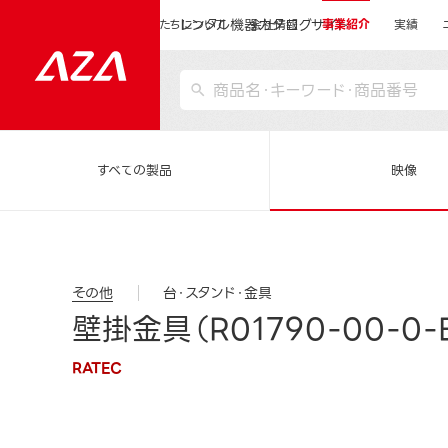
レンタル機器カタログサイト
運営会社サイトトップ
私たちについて
会社情報
事業紹介
実績
すべての製品
映像
その他
台・スタンド・金具
壁掛金具（R01790-00-0-
RATEC