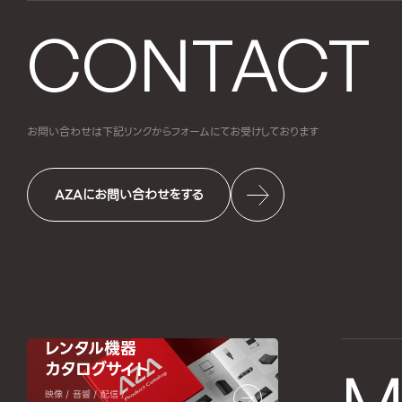
CONTACT
お問い合わせは下記リンクからフォームにて
お受けしております
AZAにお問い合わせをする
レンタル機器
カタログサイト
映像 / 音響 / 配信 /