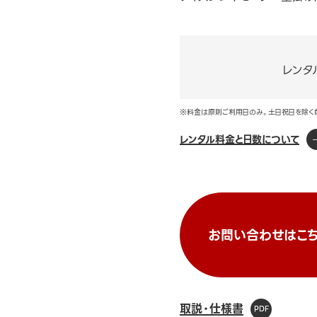
レンタ
※料金は原則ご利用日のみ。土日祝日を除く
レンタル料金と日数について
お問い合わせはこち
取説・仕様書