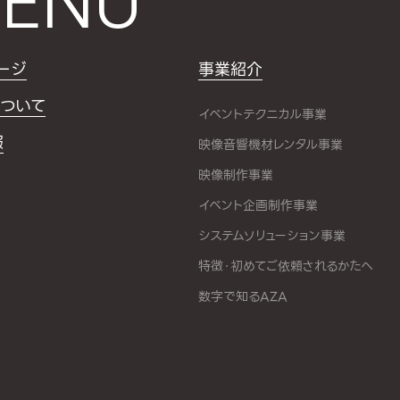
ENU
ージ
事業紹介
ついて
イベントテクニカル事業
報
映像音響機材レンタル事業
映像制作事業
イベント企画制作事業
システムソリューション事業
特徴・初めてご依頼されるかたへ
数字で知るAZA