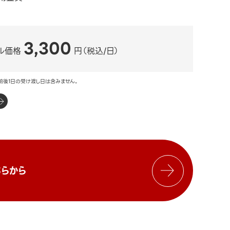
3,300
ル価格
円（税込/日）
前後1日の受け渡し日は含みません。
らから