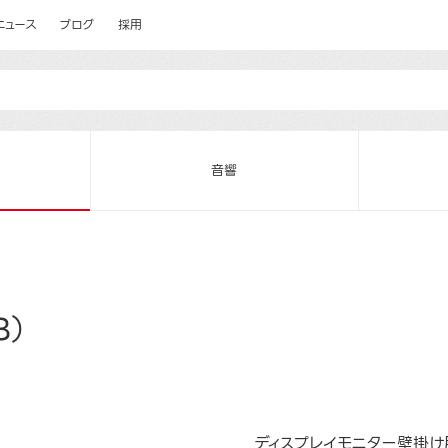
ニュース
ブログ
採用
音響
B）
ディスプレイモニター壁掛け