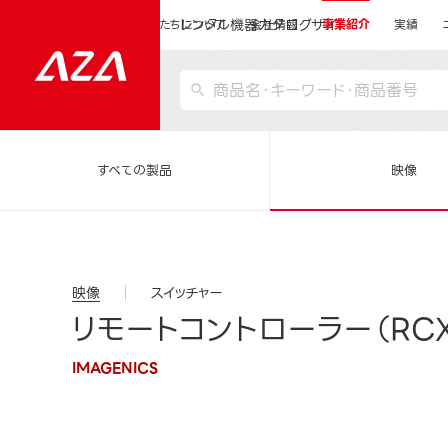
レンタル機器カタログサイト
運営会社サイトトップ
私たちについて
会社情報
事業紹介
実績
すべての製品
映像
映像
スイッチャー
リモートコントローラー（RCX
IMAGENICS