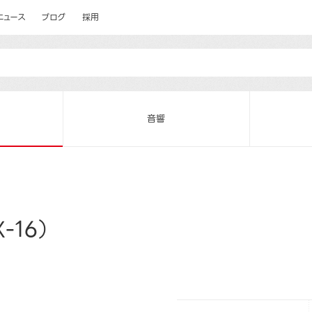
ニュース
ブログ
採用
音響
-16）