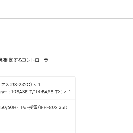
を外部制御するコントローラー
オス（RS-232C）× 1
rnet : 10BASE-T/100BASE-TX）× 1
50/60Hz, PoE受電（IEEE802.3af）