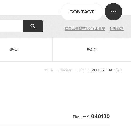
CONTACT
映像音響機材レンタル事業
技術資料
配信
その他
ホーム
事業紹介
リモートコントローラー（RCX-16）
040130
商品コード：