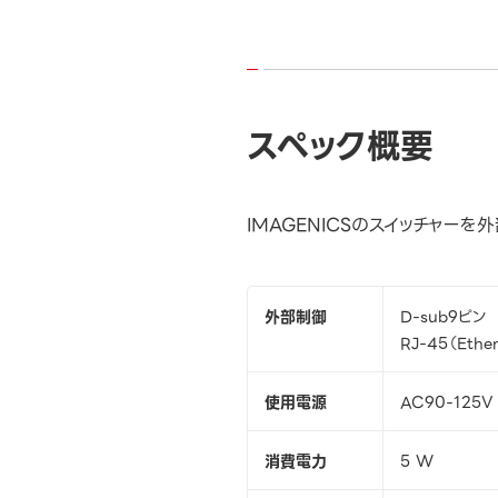
スペック概要
IMAGENICSのスイッチャー
外部制御
D-sub9ピン 
RJ-45（Ethe
使用電源
AC90-125V 
消費電力
5 W