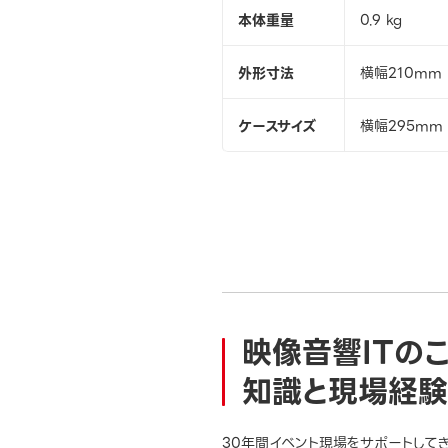
本体重量
0.9 kg
外形寸法
横幅210mm
ケースサイズ
横幅295mm 
映像音響ITの
知識と現場経験
30年間イベント現場をサポートして