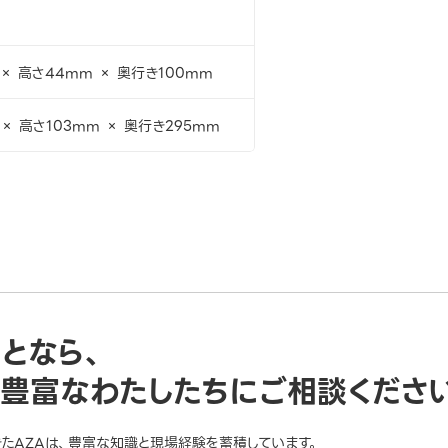
 × 高さ44mm × 奥行き100mm
× 高さ103mm × 奥行き295mm
ことなら、
豊富なわたしたちにご相談くださ
きたAZAは、豊富な知識と現場経験を蓄積しています。