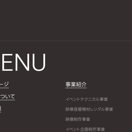
ENU
ージ
事業紹介
ついて
イベントテクニカル事業
報
映像音響機材レンタル事業
映像制作事業
イベント企画制作事業