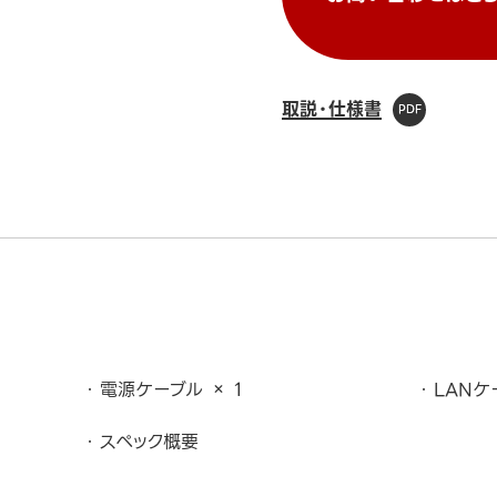
取説・仕様書
電源ケーブル × 1
LANケ
スペック概要