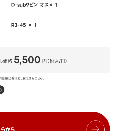
D-sub9ピン オス× 1
RJ-45 × 1
5,500
ル価格
円（税込/日）
前後1日の受け渡し日は含みません。
らから