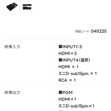
040225
商品コード：
映像入力
■INPUT1-3
HDMI×3
■INPUT4（選択）
HDMI × 1
ミニD-sub15pin × 1
RCA × 1
映像出力
■PGM
HDMI×1
ミニD-sub15pin×1