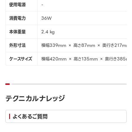
使用電源
-
消費電力
36W
本体重量
2.4 kg
外形寸法
横幅339mm × 高さ87mm × 奥行き217mm
ケースサイズ
横幅420mm × 高さ135mm × 奥行き385m
テクニカルナレッジ
よくあるご質問