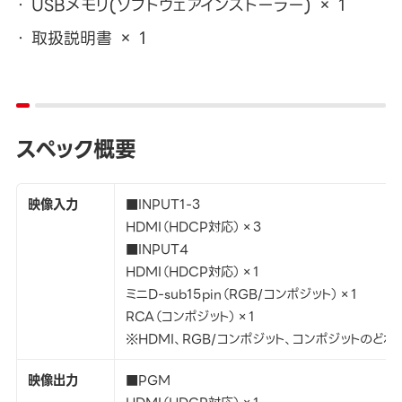
USBメモリ(ソフトウェアインストーラー) × 1
取扱説明書 × 1
スペック概要
映像入力
■INPUT1-3
HDMI（HDCP対応）×3
■INPUT4
HDMI（HDCP対応）×1
ミニD-sub15pin（RGB/コンポジット）×1
RCA（コンポジット）×1
※HDMI、RGB/コンポジット、コンポジットのど
映像出力
■PGM